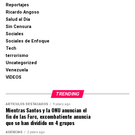
Reportajes
Ricardo Angoso
Salud al Día
Sin Censura
Sociales
Sociales de Enfoque
Tech
terrorismo
Uncategorized
Venezuela
VIDEOS
TRENDING
ARTICULOS DESTACADOS
9 years ago
Mientras Santos y la ONU anuncian el
fin de las Farc, excombatiente anuncia
que se han dividido en 4 grupos
AGENCIAS
2 years ago