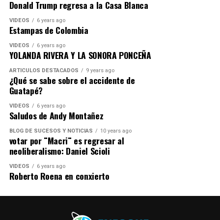
Donald Trump regresa a la Casa Blanca
VIDEOS
6 years ago
Estampas de Colombia
VIDEOS
6 years ago
YOLANDA RIVERA Y LA SONORA PONCEÑA
ARTICULOS DESTACADOS
9 years ago
¿Qué se sabe sobre el accidente de
Guatapé?
VIDEOS
6 years ago
Saludos de Andy Montañez
BLOG DE SUCESOS Y NOTICIAS
10 years ago
votar por ¨Macri¨ es regresar al
neoliberalismo: Daniel Scioli
VIDEOS
6 years ago
Roberto Roena en conxierto