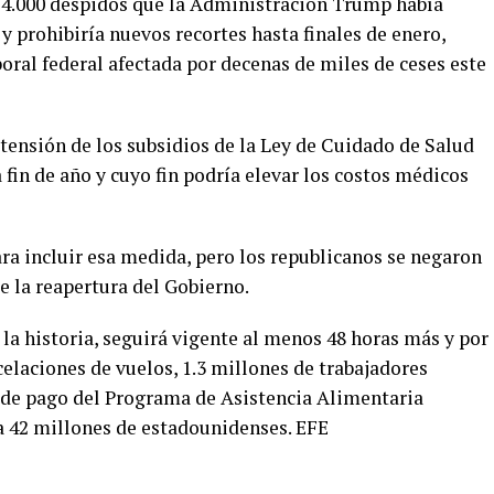
 4.000 despidos que la Administración Trump había
e y prohibiría nuevos recortes hasta finales de enero,
boral federal afectada por decenas de miles de ceses este
xtensión de los subsidios de la Ley de Cuidado de Salud
fin de año y cuyo fin podría elevar los costos médicos
a incluir esa medida, pero los republicanos se negaron
de la reapertura del Gobierno.
 la historia, seguirá vigente al menos 48 horas más y por
laciones de vuelos, 1.3 millones de trabajadores
a de pago del Programa de Asistencia Alimentaria
a 42 millones de estadounidenses. EFE