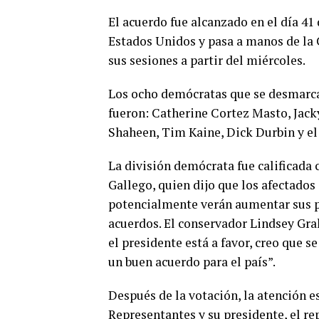
El acuerdo fue alcanzado en el día 41 
Estados Unidos y pasa a manos de la 
sus sesiones a partir del miércoles.
Los ocho demócratas que se desmarca
fueron: Catherine Cortez Masto, Jac
Shaheen, Tim Kaine, Dick Durbin y e
La división demócrata fue calificada 
Gallego, quien dijo que los afectado
potencialmente verán aumentar sus pr
acuerdos. El conservador Lindsey Grah
el presidente está a favor, creo que 
un buen acuerdo para el país”.
Después de la votación, la atención 
Representantes y su presidente, el r