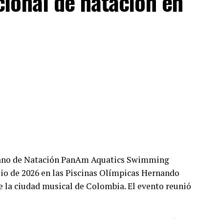
ional de natación en
cano de Natación PanAm Aquatics Swimming
lio de 2026 en las Piscinas Olímpicas Hernando
de la ciudad musical de Colombia. El evento reunió