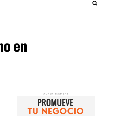
no en
ADVERTISEMENT