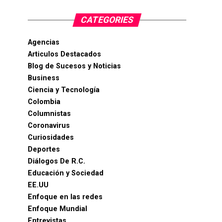
CATEGORIES
Agencias
Articulos Destacados
Blog de Sucesos y Noticias
Business
Ciencia y Tecnología
Colombia
Columnistas
Coronavirus
Curiosidades
Deportes
Diálogos De R.C.
Educación y Sociedad
EE.UU
Enfoque en las redes
Enfoque Mundial
Entrevistas