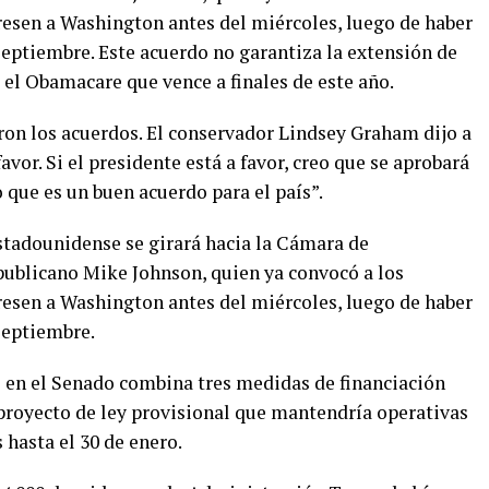
esen a Washington antes del miércoles, luego de haber
septiembre. Este acuerdo no garantiza la extensión de
el Obamacare que vence a finales de este año.
aron los acuerdos. El conservador Lindsey Graham dijo a
avor. Si el presidente está a favor, creo que se aprobará
que es un buen acuerdo para el país”.
estadounidense se girará hacia la Cámara de
epublicano Mike Johnson, quien ya convocó a los
esen a Washington antes del miércoles, luego de haber
septiembre.
 en el Senado combina tres medidas de financiación
 proyecto de ley provisional que mantendría operativas
 hasta el 30 de enero.