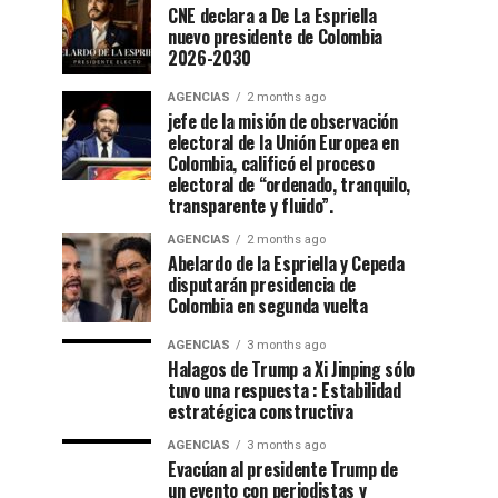
CNE declara a De La Espriella
nuevo presidente de Colombia
2026-2030
AGENCIAS
2 months ago
jefe de la misión de observación
electoral de la Unión Europea en
Colombia, calificó el proceso
electoral de “ordenado, tranquilo,
transparente y fluido”.
AGENCIAS
2 months ago
Abelardo de la Espriella y Cepeda
disputarán presidencia de
Colombia en segunda vuelta
AGENCIAS
3 months ago
Halagos de Trump a Xi Jinping sólo
tuvo una respuesta : Estabilidad
estratégica constructiva
AGENCIAS
3 months ago
Evacúan al presidente Trump de
un evento con periodistas y