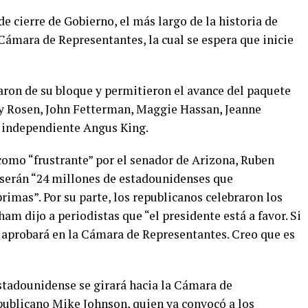
de cierre de Gobierno, el más largo de la historia de
Cámara de Representantes, la cual se espera que inicie
ron de su bloque y permitieron el avance del paquete
ky Rosen, John Fetterman, Maggie Hassan, Jeanne
l independiente Angus King.
como “frustrante” por el senador de Arizona, Ruben
s serán “24 millones de estadounidenses que
imas”. Por su parte, los republicanos celebraron los
am dijo a periodistas que “el presidente está a favor. Si
se aprobará en la Cámara de Representantes. Creo que es
estadounidense se girará hacia la Cámara de
epublicano Mike Johnson, quien ya convocó a los