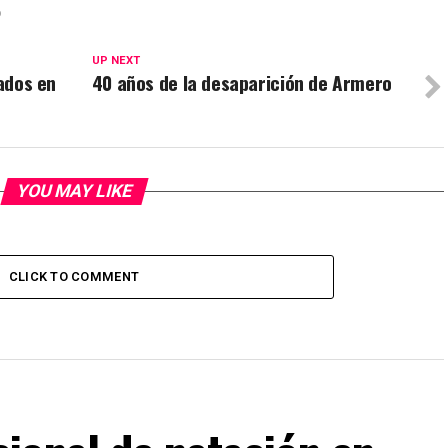
O
UP NEXT
iados en
40 años de la desaparición de Armero
YOU MAY LIKE
CLICK TO COMMENT