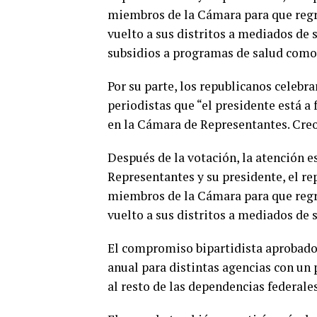
miembros de la Cámara para que regr
vuelto a sus distritos a mediados de 
subsidios a programas de salud como 
Por su parte, los republicanos celebr
periodistas que “el presidente está a f
en la Cámara de Representantes. Creo 
Después de la votación, la atención 
Representantes y su presidente, el r
miembros de la Cámara para que regr
vuelto a sus distritos a mediados de 
El compromiso bipartidista aprobado
anual para distintas agencias con un
0
SHARES
al resto de las dependencias federales