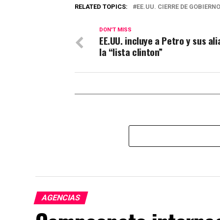
RELATED TOPICS:
EE.UU. CIERRE DE GOBIERN
DON'T MISS
EE.UU. incluye a Petro y sus al
la “lista clinton”
AGENCIAS