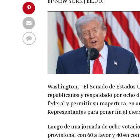
EP NEW YORK | EE.UU.
Washington, – El Senado de Estados U
republicanos y respaldado por ocho 
federal y permitir su reapertura, en
Representantes para poner fin al cierr
Luego de una jornada de ocho votacio
provisional con 60 a favor y 40 en con