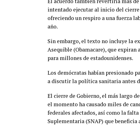
El acuerdo también revertiría más de
intentado ejecutar al inicio del cierr
ofreciendo un respiro a una fuerza la
año.
Sin embargo, el texto no incluye la e
Asequible (Obamacare), que expiran a 
para millones de estadounidenses.
Los demócratas habían presionado par
a discutir la política sanitaria antes 
El cierre de Gobierno, el más largo de
el momento ha causado miles de cance
federales afectados, así como la falt
Suplementaria (SNAP) que beneficia 