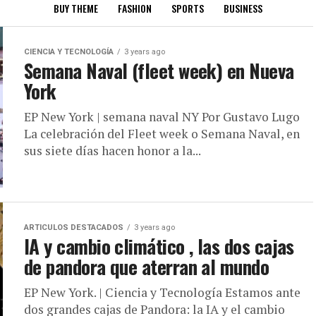
BUY THEME
FASHION
SPORTS
BUSINESS
CIENCIA Y TECNOLOGÍA
3 years ago
Semana Naval (fleet week) en Nueva
York
EP New York | semana naval NY Por Gustavo Lugo
La celebración del Fleet week o Semana Naval, en
sus siete días hacen honor a la...
ARTICULOS DESTACADOS
3 years ago
IA y cambio climático , las dos cajas
de pandora que aterran al mundo
EP New York. | Ciencia y Tecnología Estamos ante
dos grandes cajas de Pandora: la IA y el cambio