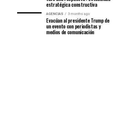
estratégica constructiva
AGENCIAS
3 months ago
Evacúan al presidente Trump de
un evento con periodistas y
medios de comunicación