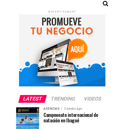
ADVERTISEMENT
LATEST
TRENDING
VIDEOS
AGENCIAS
3 weeks ago
Campeonato internacional de
natación en Ibagué