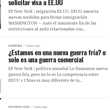
solicitar visa a EE.UU
EP New York | migración EE.UU. EEUU anuncia
nuevas medidas para frenar inmigración
WASHINGTON — Ante el inminente fin de las
restricciones al asilo relacionadas con...
AGENCIAS
3 years ago
¿Estamos en una nueva guerra fría? o
solo es una guerra comercial
EP New York | polìtica mundial Lo llamamos nueva
guerra fría, pero no lo es La competencia entre
EEUU y China es muy diferente de la...
GUSTAVO LUGO
3 years ago