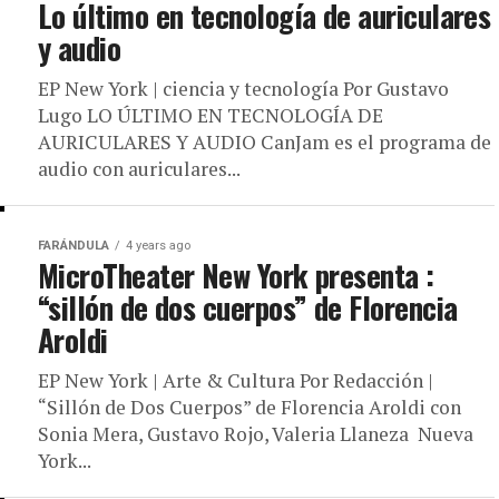
Lo último en tecnología de auriculares
y audio
EP New York | ciencia y tecnología Por Gustavo
Lugo LO ÚLTIMO EN TECNOLOGÍA DE
AURICULARES Y AUDIO CanJam es el programa de
audio con auriculares...
FARÁNDULA
4 years ago
MicroTheater New York presenta :
“sillón de dos cuerpos” de Florencia
Aroldi
EP New York | Arte & Cultura Por Redacción |
“Sillón de Dos Cuerpos” de Florencia Aroldi con
Sonia Mera, Gustavo Rojo, Valeria Llaneza Nueva
York...