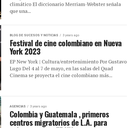
climático El diccionario Merriam-Webster señala
que una...
BLOG DE SUCESOS Y NOTICIAS
3 years ago
Festival de cine colombiano en Nueva
York 2023
EP New York | Cultura/entretenimiento Por Gustavo
Lugo Del 4 al 7 de mayo, en las salas del Quad
Cinema se proyecta el cine colombiano más...
AGENCIAS
3 years ago
Colombia y Guatemala , primeros
centros migratorios de L.A. para