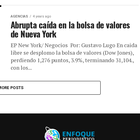
AGENCIAS
4 years ago
Abrupta caída en la bolsa de valores
de Nueva York
EP New York/ Negocios Por: Gustavo Lugo En caida
libre se desplomo la bolsa de valores (Dow Jones),
perdiendo 1,276 puntos, 3.9%, terminando 31,104.,
con los...
MORE POSTS