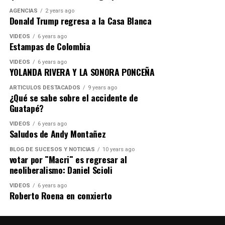
AGENCIAS
2 years ago
Donald Trump regresa a la Casa Blanca
VIDEOS
6 years ago
Estampas de Colombia
VIDEOS
6 years ago
YOLANDA RIVERA Y LA SONORA PONCEÑA
ARTICULOS DESTACADOS
9 years ago
¿Qué se sabe sobre el accidente de
Guatapé?
VIDEOS
6 years ago
Saludos de Andy Montañez
BLOG DE SUCESOS Y NOTICIAS
10 years ago
votar por ¨Macri¨ es regresar al
neoliberalismo: Daniel Scioli
VIDEOS
6 years ago
Roberto Roena en conxierto