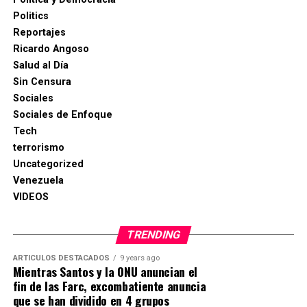
Politics
Reportajes
Ricardo Angoso
Salud al Día
Sin Censura
Sociales
Sociales de Enfoque
Tech
terrorismo
Uncategorized
Venezuela
VIDEOS
TRENDING
ARTICULOS DESTACADOS
9 years ago
Mientras Santos y la ONU anuncian el
fin de las Farc, excombatiente anuncia
que se han dividido en 4 grupos