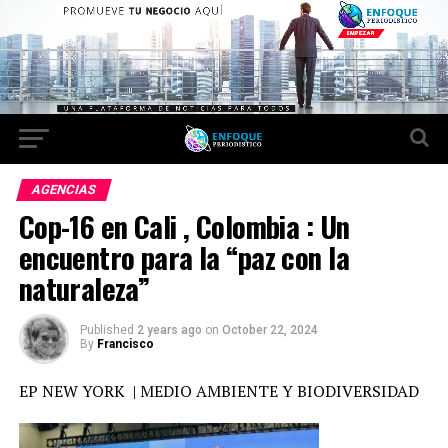
AGENCIAS
Cop-16 en Cali , Colombia : Un
encuentro para la “paz con la
naturaleza”
Published
2 years ago
on
October 22, 2024
By
Francisco
EP NEW YORK | MEDIO AMBIENTE Y BIODIVERSIDAD