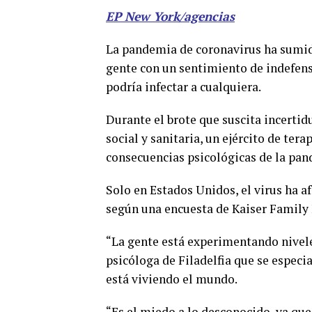
EP New York/agencias
La pandemia de coronavirus ha sumido
gente con un sentimiento de indefen
podría infectar a cualquiera.
Durante el brote que suscita incerti
social y sanitaria, un ejército de tera
consecuencias psicológicas de la pan
Solo en Estados Unidos, el virus ha a
según una encuesta de Kaiser Family 
“La gente está experimentando nivele
psicóloga de Filadelfia que se especia
está viviendo el mundo.
“Es el miedo a lo desconocido, ya qu