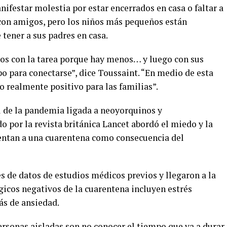
ifestar molestia por estar encerrados en casa o faltar a
a con amigos, pero los niños más pequeños están
 tener a sus padres en casa.
os con la tarea porque hay menos… y luego con sus
o para conectarse”, dice Toussaint. “En medio de esta
o realmente positivo para las familias”.
l de la pandemia ligada a neoyorquinos y
o por la revista británica Lancet abordó el miedo y la
rentan a una cuarentena como consecuencia del
es de datos de estudios médicos previos y llegaron a la
gicos negativos de la cuarentena incluyen estrés
ás de ansiedad.
ersonas aisladas son no conocer el tiempo que va a durar