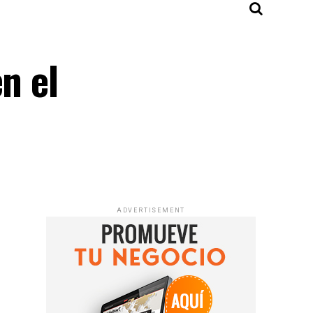
n el
ADVERTISEMENT