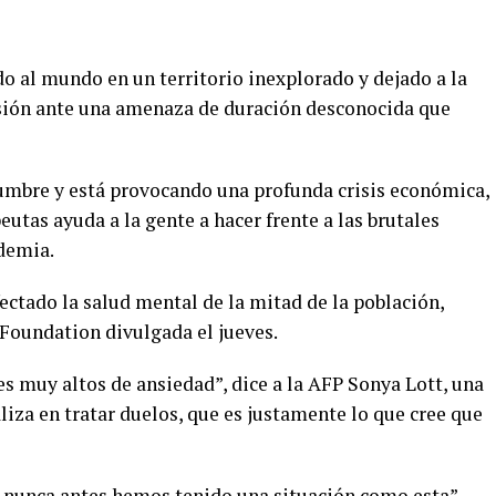
 al mundo en un territorio inexplorado y dejado a la
sión ante una amenaza de duración desconocida que
dumbre y está provocando una profunda crisis económica,
peutas ayuda a la gente a hacer frente a las brutales
demia.
fectado la salud mental de la mitad de la población,
Foundation divulgada el jueves.
s muy altos de ansiedad”, dice a la AFP Sonya Lott, una
liza en tratar duelos, que es justamente lo que cree que
e nunca antes hemos tenido una situación como esta”,