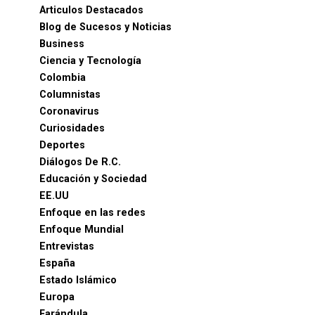
Articulos Destacados
Blog de Sucesos y Noticias
Business
Ciencia y Tecnología
Colombia
Columnistas
Coronavirus
Curiosidades
Deportes
Diálogos De R.C.
Educación y Sociedad
EE.UU
Enfoque en las redes
Enfoque Mundial
Entrevistas
España
Estado Islámico
Europa
Farándula