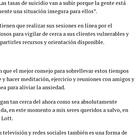
Las tasas de suicidio van a subir porque la gente está
lmente una situación insegura para ellos”.
tienen que realizar sus sesiones en línea por el
sos para vigilar de cerca a sus clientes vulnerables y
artirles recursos y orientación disponible.
 que el mejor consejo para sobrellevar estos tiempos
 y hacer meditación, ejercicio y reuniones con amigos y
ea para aliviar la ansiedad.
ngan tan cerca del ahora como sea absolutamente
a, en este momento a mis seres queridos a salvo, en
 Lott.
en televisión y redes sociales también es una forma de