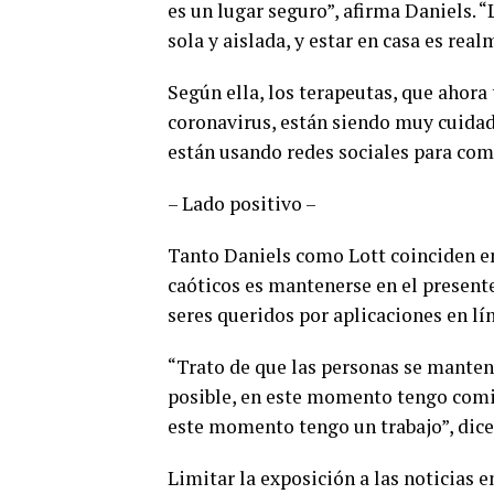
es un lugar seguro”, afirma Daniels. “
sola y aislada, y estar en casa es rea
Según ella, los terapeutas, que ahora 
coronavirus, están siendo muy cuidado
están usando redes sociales para comp
– Lado positivo –
Tanto Daniels como Lott coinciden en
caóticos es mantenerse en el presente
seres queridos por aplicaciones en lín
“Trato de que las personas se mante
posible, en este momento tengo comid
este momento tengo un trabajo”, dice
Limitar la exposición a las noticias 