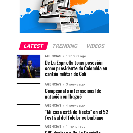
LATEST
TRENDING
VIDEOS
AGENCIAS
10 hours ago
De La Espriella toma posesión
como presidente de Colombia en
cantón militar de Cali
AGENCIAS
3 weeks ago
Campeonato internacional de
natación en Ibagué
AGENCIAS
4 weeks ago
“Mi casa está de fiesta” en el 52
festival del folclor colombiano
AGENCIAS
1 month ago