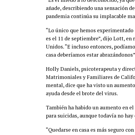
añade, describiendo una sensación de
pandemia continúa su implacable ma
“Lo único que hemos experimentado e
es el 11 de septiembre”, dijo Lott, en
Unidos. “E incluso entonces, podíamos
casa deberíamos estar abrazándonos”
Holly Daniels, psicoterapeuta y direc
Matrimoniales y Familiares de Califor
mental, dice que ha visto un aumento
ayuda desde el brote del virus.
También ha habido un aumento en el 
para suicidas, aunque todavía no hay 
0
SHARES
“Quedarse en casa es más seguro con 