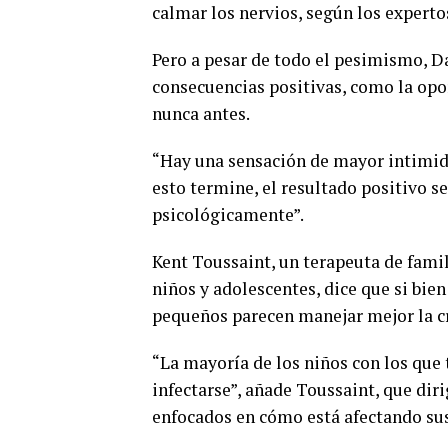
calmar los nervios, según los experto
Pero a pesar de todo el pesimismo, D
consecuencias positivas, como la op
nunca antes.
“Hay una sensación de mayor intimid
esto termine, el resultado positivo
psicológicamente”.
Kent Toussaint, un terapeuta de fami
niños y adolescentes, dice que si bie
pequeños parecen manejar mejor la cr
“La mayoría de los niños con los que 
infectarse”, añade Toussaint, que dir
enfocados en cómo está afectando sus 