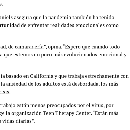
s.
aniels asegura que la pandemia también ha tenido
ortunidad de enfrentar realidades emocionales como
ad, de camaradería”, opina. “Espero que cuando todo
 sea que estemos un poco más evolucionados emocional y
lia basado en California y que trabaja estrechamente con
n la ansiedad de los adultos está desbordada, los más
isis.
trabajo están menos preocupados por el virus, por
ige la organización Teen Therapy Center. “Están más
vidas diarias”.