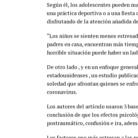
Según él, los adolescentes pueden man
una práctica deportiva o a una fiest
disfrutando de la atención añadida de
“Los niños se sienten menos estresad
padres en casa, encuentran más tiemp
horrible situación puede haber un lad
De otro lado , y en un enfoque genera
estadounidenses , un estudio publicad
soledad que afrontan quienes se enf
coronavirus.
Los autores del artículo usaron 3 bas
conclusión de que los efectos psicoló
postraumático, confusión e ira, adem
Los factores que más estresan a las p