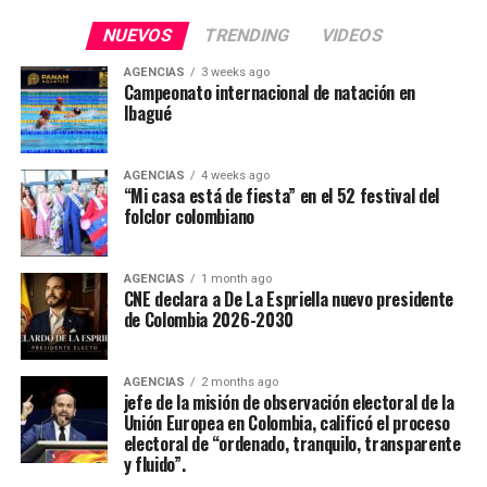
NUEVOS
TRENDING
VIDEOS
AGENCIAS
3 weeks ago
Campeonato internacional de natación en
Ibagué
AGENCIAS
4 weeks ago
“Mi casa está de fiesta” en el 52 festival del
folclor colombiano
AGENCIAS
1 month ago
CNE declara a De La Espriella nuevo presidente
de Colombia 2026-2030
AGENCIAS
2 months ago
jefe de la misión de observación electoral de la
Unión Europea en Colombia, calificó el proceso
electoral de “ordenado, tranquilo, transparente
y fluido”.