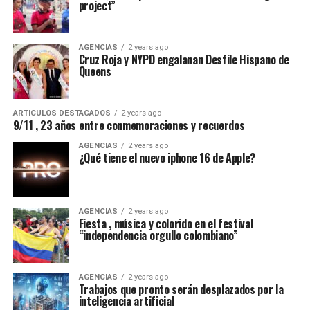
project”
AGENCIAS
2 years ago
Cruz Roja y NYPD engalanan Desfile Hispano de
Queens
ARTICULOS DESTACADOS
2 years ago
9/11 , 23 años entre conmemoraciones y recuerdos
AGENCIAS
2 years ago
¿Qué tiene el nuevo iphone 16 de Apple?
AGENCIAS
2 years ago
Fiesta , música y colorido en el festival
“independencia orgullo colombiano”
AGENCIAS
2 years ago
Trabajos que pronto serán desplazados por la
inteligencia artificial