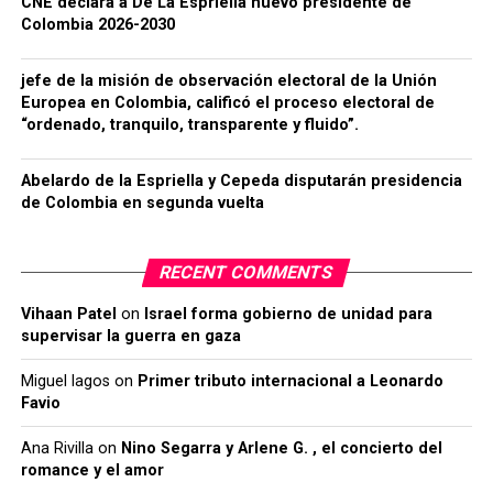
CNE declara a De La Espriella nuevo presidente de
Colombia 2026-2030
jefe de la misión de observación electoral de la Unión
Europea en Colombia, calificó el proceso electoral de
“ordenado, tranquilo, transparente y fluido”.
Abelardo de la Espriella y Cepeda disputarán presidencia
de Colombia en segunda vuelta
RECENT COMMENTS
Vihaan Patel
on
Israel forma gobierno de unidad para
supervisar la guerra en gaza
Miguel lagos
on
Primer tributo internacional a Leonardo
Favio
Ana Rivilla
on
Nino Segarra y Arlene G. , el concierto del
romance y el amor