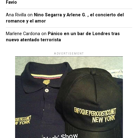
Favio
Ana Rivilla
on
Nino Segarra y Arlene G. , el concierto del
romance y el amor
Marlene Cardona
on
Pánico en un bar de Londres tras
nuevo atentado terrorista
ADVERTISEMENT