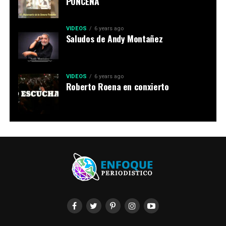
PONCEÑA
VIDEOS
6 years ago
Saludos de Andy Montañez
VIDEOS
6 years ago
Roberto Roena en conxierto