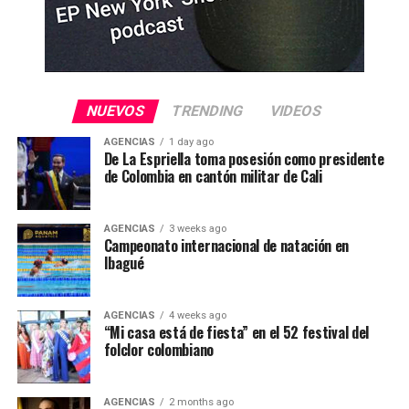
NUEVOS
TRENDING
VIDEOS
AGENCIAS
1 day ago
De La Espriella toma posesión como presidente
de Colombia en cantón militar de Cali
AGENCIAS
3 weeks ago
Campeonato internacional de natación en
Ibagué
AGENCIAS
4 weeks ago
“Mi casa está de fiesta” en el 52 festival del
folclor colombiano
AGENCIAS
2 months ago