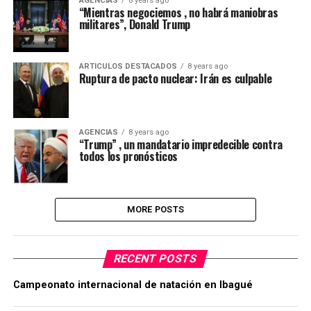
AGENCIAS
8 years ago
“Mientras negociemos , no habrá maniobras
militares”, Donald Trump
ARTICULOS DESTACADOS
8 years ago
Ruptura de pacto nuclear: Irán es culpable
AGENCIAS
8 years ago
“Trump” , un mandatario impredecible contra
todos los pronósticos
MORE POSTS
RECENT POSTS
Campeonato internacional de natación en Ibagué