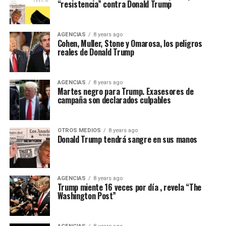
“resistencia” contra Donald Trump
AGENCIAS
8 years ago
Cohen, Muller, Stone y Omarosa, los peligros
reales de Donald Trump
AGENCIAS
8 years ago
Martes negro para Trump. Exasesores de
campaña son declarados culpables
OTROS MEDIOS
8 years ago
Donald Trump tendrá sangre en sus manos
AGENCIAS
8 years ago
Trump miente 16 veces por día , revela “The
Washington Post”