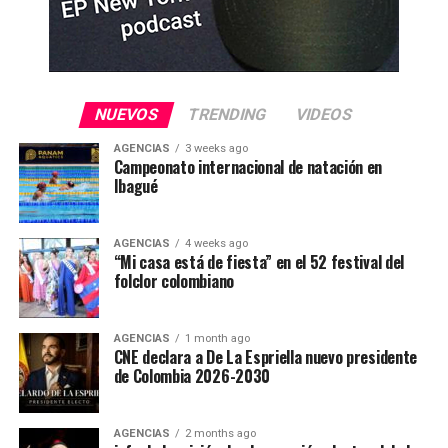
NUEVOS
TRENDING
VIDEOS
AGENCIAS
3 weeks ago
Campeonato internacional de natación en
Ibagué
AGENCIAS
4 weeks ago
“Mi casa está de fiesta” en el 52 festival del
folclor colombiano
AGENCIAS
1 month ago
CNE declara a De La Espriella nuevo presidente
de Colombia 2026-2030
AGENCIAS
2 months ago