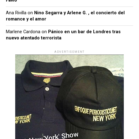
Favio
Ana Rivilla
on
Nino Segarra y Arlene G. , el concierto del
romance y el amor
Marlene Cardona
on
Pánico en un bar de Londres tras
nuevo atentado terrorista
ADVERTISEMENT