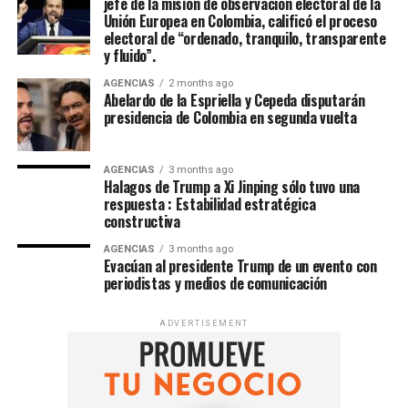
jefe de la misión de observación electoral de la
Unión Europea en Colombia, calificó el proceso
electoral de “ordenado, tranquilo, transparente
y fluido”.
AGENCIAS
2 months ago
Abelardo de la Espriella y Cepeda disputarán
presidencia de Colombia en segunda vuelta
AGENCIAS
3 months ago
Halagos de Trump a Xi Jinping sólo tuvo una
respuesta : Estabilidad estratégica
constructiva
AGENCIAS
3 months ago
Evacúan al presidente Trump de un evento con
periodistas y medios de comunicación
ADVERTISEMENT