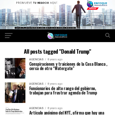
All posts tagged "Donald Trump"
AGENCIAS
8 years ago
Conspiraciones y traiciones de la Casa Blanca ,
cerca de otro “Watergate”
AGENCIAS
8 years ago
Funcionarios de alto rango del gobierno,
trabajan para frustrar agenda de Trump
AGENCIAS
8 years ago
Artículo anónimo del NYT, afirma que hay una