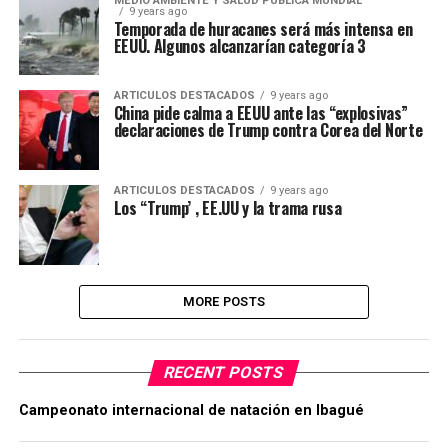
MEDIO AMBIENTE Y SALUD PÚBLICA MUNDIAL
9 years ago
Temporada de huracanes será más intensa en
EEUU. Algunos alcanzarían categoría 3
ARTICULOS DESTACADOS
9 years ago
China pide calma a EEUU ante las “explosivas”
declaraciones de Trump contra Corea del Norte
ARTICULOS DESTACADOS
9 years ago
Los “Trump’ , EE.UU y la trama rusa
MORE POSTS
RECENT POSTS
Campeonato internacional de natación en Ibagué