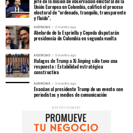
jefe de la misión de observación electoral de la
Unión Europea en Colombia, calificó el proceso
electoral de “ordenado, tranquilo, transparente
y fluido”.
AGENCIAS
2 months ago
Abelardo de la Espriella y Cepeda disputarán
presidencia de Colombia en segunda vuelta
AGENCIAS
3 months ago
Halagos de Trump a Xi Jinping sólo tuvo una
respuesta : Estabilidad estratégica
constructiva
AGENCIAS
3 months ago
Evacúan al presidente Trump de un evento con
periodistas y medios de comunicación
ADVERTISEMENT