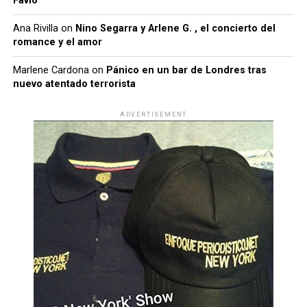
Favio
Ana Rivilla
on
Nino Segarra y Arlene G. , el concierto del
romance y el amor
Marlene Cardona
on
Pánico en un bar de Londres tras
nuevo atentado terrorista
ADVERTISEMENT