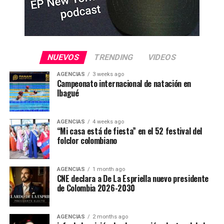
NUEVOS
TRENDING
VIDEOS
AGENCIAS
3 weeks ago
Campeonato internacional de natación en
Ibagué
AGENCIAS
4 weeks ago
“Mi casa está de fiesta” en el 52 festival del
folclor colombiano
AGENCIAS
1 month ago
CNE declara a De La Espriella nuevo presidente
de Colombia 2026-2030
AGENCIAS
2 months ago