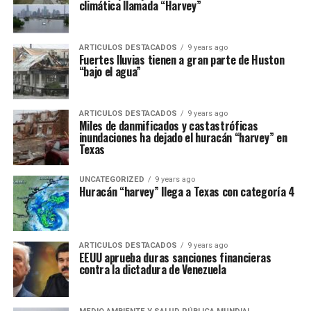
climática llamada “Harvey”
ARTICULOS DESTACADOS
9 years ago
Fuertes lluvias tienen a gran parte de Huston
“bajo el agua”
ARTICULOS DESTACADOS
9 years ago
Miles de danmificados y castastróficas
inundaciones ha dejado el huracán “harvey” en
Texas
UNCATEGORIZED
9 years ago
Huracán “harvey” llega a Texas con categoría 4
ARTICULOS DESTACADOS
9 years ago
EEUU aprueba duras sanciones financieras
contra la dictadura de Venezuela