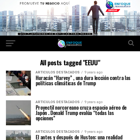
All posts tagged "EEUU"
ARTICULOS DESTACADOS
9 years ago
Huracán “Harvey” , una dura lección contra las
políticas climáticas de Trump
ARTICULOS DESTACADOS
9 years ago
Proyectil norcoreano cruza espacio aéreo de
Japón . Donald Trump evalúa “todas las
opciones”
ARTICULOS DESTACADOS
9 years ago
El antes y después de Huston: una realidad