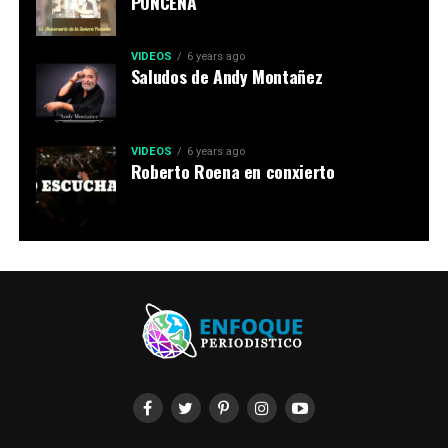
PONCEÑA
VIDEOS
6 years ago
Saludos de Andy Montañez
VIDEOS
6 years ago
Roberto Roena en conxierto