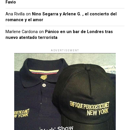
Favio
Ana Rivilla
on
Nino Segarra y Arlene G. , el concierto del
romance y el amor
Marlene Cardona
on
Pánico en un bar de Londres tras
nuevo atentado terrorista
ADVERTISEMENT