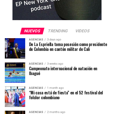
NUEVOS
TRENDING
VIDEOS
AGENCIAS
3 days ago
De La Espriella toma posesión como presidente
de Colombia en cantón militar de Cali
AGENCIAS
3 weeks ago
Campeonato internacional de natación en
Ibagué
AGENCIAS
1 month ago
“Mi casa está de fiesta” en el 52 festival del
folclor colombiano
AGENCIAS
2 months ago