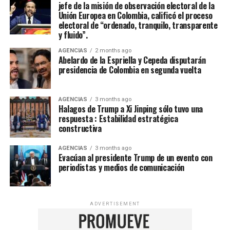
jefe de la misión de observación electoral de la
Unión Europea en Colombia, calificó el proceso
electoral de “ordenado, tranquilo, transparente
y fluido”.
AGENCIAS
2 months ago
Abelardo de la Espriella y Cepeda disputarán
presidencia de Colombia en segunda vuelta
AGENCIAS
3 months ago
Halagos de Trump a Xi Jinping sólo tuvo una
respuesta : Estabilidad estratégica
constructiva
AGENCIAS
3 months ago
Evacúan al presidente Trump de un evento con
periodistas y medios de comunicación
ADVERTISEMENT