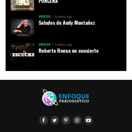
PONCEÑA
VIDEOS
6 years ago
Saludos de Andy Montañez
VIDEOS
6 years ago
Roberto Roena en conxierto