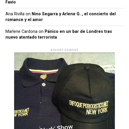
Favio
Ana Rivilla
on
Nino Segarra y Arlene G. , el concierto del
romance y el amor
Marlene Cardona
on
Pánico en un bar de Londres tras
nuevo atentado terrorista
ADVERTISEMENT