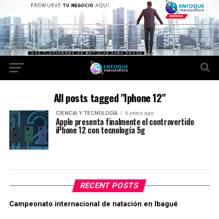
All posts tagged "Iphone 12"
CIENCIA Y TECNOLOGÍA
6 years ago
Apple presenta finalmente el controvertido
iPhone 12 con tecnología 5g
RECENT POSTS
Campeonato internacional de natación en Ibagué