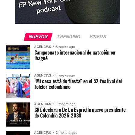
NUEVOS
TRENDING
VIDEOS
AGENCIAS
3 weeks ago
Campeonato internacional de natación en
Ibagué
AGENCIAS
4 weeks ago
“Mi casa está de fiesta” en el 52 festival del
folclor colombiano
AGENCIAS
1 month ago
CNE declara a De La Espriella nuevo presidente
de Colombia 2026-2030
AGENCIAS
2 months ago