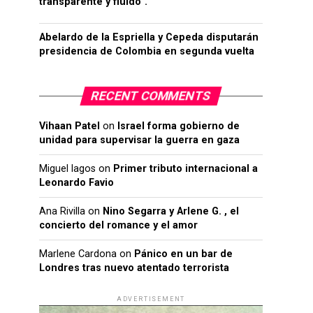
transparente y fluido”.
Abelardo de la Espriella y Cepeda disputarán
presidencia de Colombia en segunda vuelta
RECENT COMMENTS
Vihaan Patel
on
Israel forma gobierno de
unidad para supervisar la guerra en gaza
Miguel lagos
on
Primer tributo internacional a
Leonardo Favio
Ana Rivilla
on
Nino Segarra y Arlene G. , el
concierto del romance y el amor
Marlene Cardona
on
Pánico en un bar de
Londres tras nuevo atentado terrorista
ADVERTISEMENT