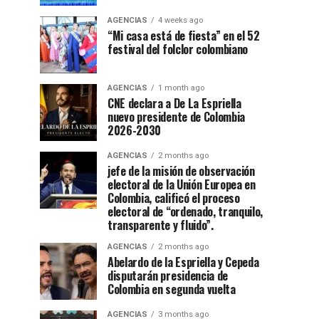
AGENCIAS
4 weeks ago
“Mi casa está de fiesta” en el 52
festival del folclor colombiano
AGENCIAS
1 month ago
CNE declara a De La Espriella
nuevo presidente de Colombia
2026-2030
AGENCIAS
2 months ago
jefe de la misión de observación
electoral de la Unión Europea en
Colombia, calificó el proceso
electoral de “ordenado, tranquilo,
transparente y fluido”.
AGENCIAS
2 months ago
Abelardo de la Espriella y Cepeda
disputarán presidencia de
Colombia en segunda vuelta
AGENCIAS
3 months ago