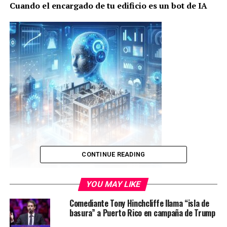
Cuando el encargado de tu edificio es un bot de IA
CONTINUE READING
YOU MAY LIKE
La inteligencia artificial hace de todo, desde ayudar a los
Comediante Tony Hinchcliffe llama “isla de
propietarios a comunicarse con los inquilinos hasta
basura” a Puerto Rico en campaña de Trump
gestionar el consumo de energía.