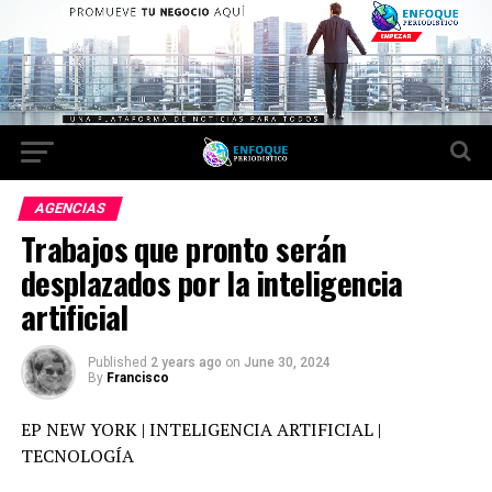
AGENCIAS
Trabajos que pronto serán
desplazados por la inteligencia
artificial
Published
2 years ago
on
June 30, 2024
By
Francisco
EP NEW YORK | INTELIGENCIA ARTIFICIAL |
TECNOLOGÍA