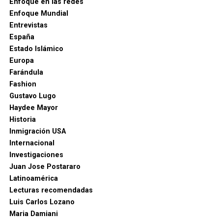
Enfoque en las redes
Enfoque Mundial
Entrevistas
España
Estado Islámico
Europa
Farándula
Fashion
Gustavo Lugo
Haydee Mayor
Historia
Inmigración USA
Internacional
Investigaciones
Juan Jose Postararo
Latinoamérica
Lecturas recomendadas
Luis Carlos Lozano
Maria Damiani