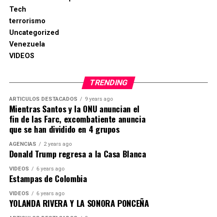
Tech
terrorismo
Uncategorized
Venezuela
VIDEOS
TRENDING
ARTICULOS DESTACADOS
9 years ago
Mientras Santos y la ONU anuncian el
fin de las Farc, excombatiente anuncia
que se han dividido en 4 grupos
AGENCIAS
2 years ago
Donald Trump regresa a la Casa Blanca
VIDEOS
6 years ago
Estampas de Colombia
VIDEOS
6 years ago
YOLANDA RIVERA Y LA SONORA PONCEÑA