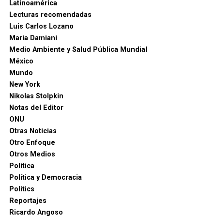
Latinoamérica
institucionalidad y la confianza de los ciudadanos”,
Lecturas recomendadas
destacó el nuevo mandatario.
Luis Carlos Lozano
Maria Damiani
Agencias.
Medio Ambiente y Salud Pública Mundial
México
Mundo
New York
Nikolas Stolpkin
Notas del Editor
ONU
Otras Noticias
Otro Enfoque
Otros Medios
Política
Política y Democracia
Politics
Reportajes
Ricardo Angoso