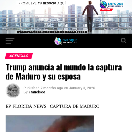
AGENCIAS
Trump anuncia al mundo la captura
de Maduro y su esposa
Published
7 months ago
on
January 3, 2026
By
Francisco
EP FLORIDA NEWS | CAPTURA DE MADURO