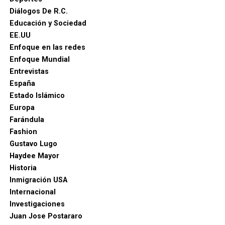
Espriella, calificó de “positivo” el mensaje de
Diálogos De R.C.
reconocimiento a su victoria en las urnas hecho por el
Educación y Sociedad
senador Iván Cepeda, aseguró que “tomó nota” de su
EE.UU
mensaje, sostuvo que la campaña terminó y que era hora
Enfoque en las redes
de “unir esfuerzos”.
Enfoque Mundial
Entrevistas
“El presidente electo gobernará en beneficio de todos
España
los colombianos, sin distinción alguna y sin importar
Estado Islámico
por quién hayan votado. Su propósito es trabajar por la
Europa
unidad nacional, con el pueblo y para el pueblo”,
Farándula
puntualizó un comunicado de la oficina de prensa de de
Fashion
la Espriella. Reiteró que habrá garantías para la
Gustavo Lugo
oposición y las manifestaciones pacíficas, siempre que
Haydee Mayor
sean dentro del marco de la Constitución y la ley. “La
Historia
campaña electoral ha terminado. Es momento de unir
Inmigración USA
esfuerzos alrededor de los grandes desafíos del país. Los
Internacional
verdaderos enemigos de Colombia son la delincuencia, la
Investigaciones
corrupción y todas aquellas estructuras que durante los
Juan Jose Postararo
últimos años debilitaron la seguridad, la