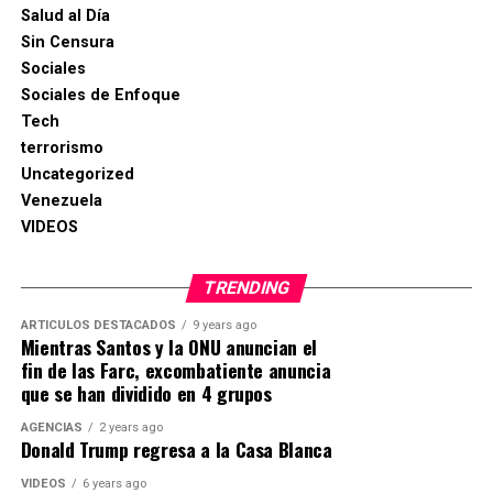
Salud al Día
Sin Censura
Sociales
Sociales de Enfoque
Tech
terrorismo
Uncategorized
Venezuela
VIDEOS
TRENDING
ARTICULOS DESTACADOS
9 years ago
Mientras Santos y la ONU anuncian el
fin de las Farc, excombatiente anuncia
que se han dividido en 4 grupos
AGENCIAS
2 years ago
Donald Trump regresa a la Casa Blanca
VIDEOS
6 years ago