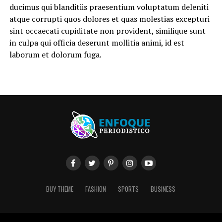
ducimus qui blanditiis praesentium voluptatum deleniti
atque corrupti quos dolores et quas molestias excepturi
sint occaecati cupiditate non provident, similique sunt
in culpa qui officia deserunt mollitia animi, id est
laborum et dolorum fuga.
BUY THEME
FASHION
SPORTS
BUSINESS