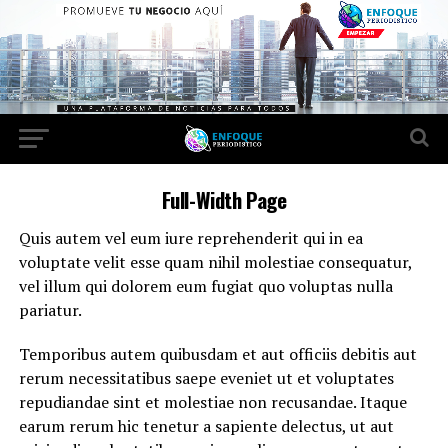
Full-Width Page
Quis autem vel eum iure reprehenderit qui in ea
voluptate velit esse quam nihil molestiae consequatur,
vel illum qui dolorem eum fugiat quo voluptas nulla
pariatur.
Temporibus autem quibusdam et aut officiis debitis aut
rerum necessitatibus saepe eveniet ut et voluptates
repudiandae sint et molestiae non recusandae. Itaque
earum rerum hic tenetur a sapiente delectus, ut aut