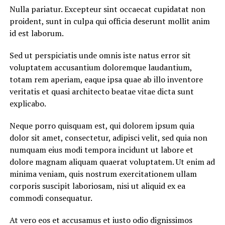
Nulla pariatur. Excepteur sint occaecat cupidatat non
proident, sunt in culpa qui officia deserunt mollit anim
id est laborum.
Sed ut perspiciatis unde omnis iste natus error sit
voluptatem accusantium doloremque laudantium,
totam rem aperiam, eaque ipsa quae ab illo inventore
veritatis et quasi architecto beatae vitae dicta sunt
explicabo.
Neque porro quisquam est, qui dolorem ipsum quia
dolor sit amet, consectetur, adipisci velit, sed quia non
numquam eius modi tempora incidunt ut labore et
dolore magnam aliquam quaerat voluptatem. Ut enim ad
minima veniam, quis nostrum exercitationem ullam
corporis suscipit laboriosam, nisi ut aliquid ex ea
commodi consequatur.
At vero eos et accusamus et iusto odio dignissimos