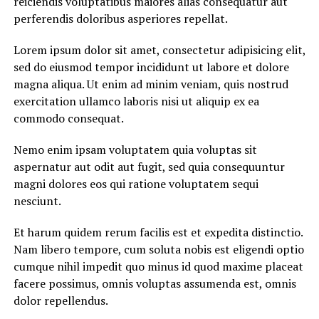
reiciendis voluptatibus maiores alias consequatur aut
perferendis doloribus asperiores repellat.
Lorem ipsum dolor sit amet, consectetur adipisicing elit,
sed do eiusmod tempor incididunt ut labore et dolore
magna aliqua. Ut enim ad minim veniam, quis nostrud
exercitation ullamco laboris nisi ut aliquip ex ea
commodo consequat.
Nemo enim ipsam voluptatem quia voluptas sit
aspernatur aut odit aut fugit, sed quia consequuntur
magni dolores eos qui ratione voluptatem sequi
nesciunt.
Et harum quidem rerum facilis est et expedita distinctio.
Nam libero tempore, cum soluta nobis est eligendi optio
cumque nihil impedit quo minus id quod maxime placeat
facere possimus, omnis voluptas assumenda est, omnis
dolor repellendus.