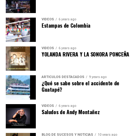
VIDEOS
6 years ago
Estampas de Colombia
VIDEOS
6 years ago
YOLANDA RIVERA Y LA SONORA PONCEÑA
ARTICULOS DESTACADOS
9 years ago
¿Qué se sabe sobre el accidente de
Guatapé?
VIDEOS
6 years ago
Saludos de Andy Montañez
BLOG DE SUCESOS Y NOTICIAS
10 years ago