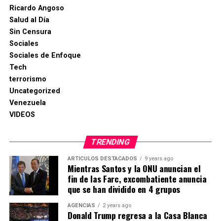
Ricardo Angoso
Salud al Día
Sin Censura
Sociales
Sociales de Enfoque
Tech
terrorismo
Uncategorized
Venezuela
VIDEOS
TRENDING
ARTICULOS DESTACADOS
9 years ago
Mientras Santos y la ONU anuncian el
fin de las Farc, excombatiente anuncia
que se han dividido en 4 grupos
AGENCIAS
2 years ago
Donald Trump regresa a la Casa Blanca