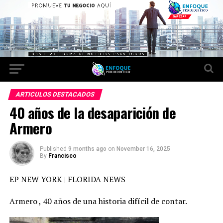
ARTICULOS DESTACADOS
40 años de la desaparición de
Armero
Published
9 months ago
on
November 16, 2025
By
Francisco
EP NEW YORK | FLORIDA NEWS
Armero , 40 años de una historia difícil de contar.