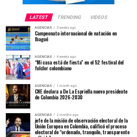
LATEST
TRENDING
VIDEOS
AGENCIAS
3 weeks ago
Campeonato internacional de natación en
Ibagué
AGENCIAS
4 weeks ago
“Mi casa está de fiesta” en el 52 festival del
folclor colombiano
AGENCIAS
1 month ago
CNE declara a De La Espriella nuevo presidente
de Colombia 2026-2030
AGENCIAS
2 months ago
jefe de la misión de observación electoral de la
Unión Europea en Colombia, calificó el proceso
electoral de “ordenado, tranquilo, transparente