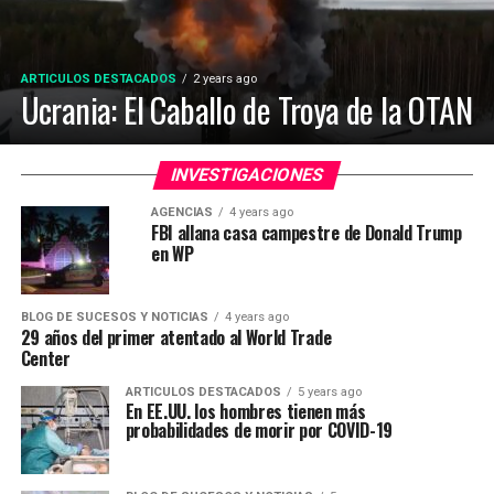
ARTICULOS DESTACADOS
2 years ago
Ucrania: El Caballo de Troya de la OTAN
INVESTIGACIONES
AGENCIAS
4 years ago
FBI allana casa campestre de Donald Trump
en WP
BLOG DE SUCESOS Y NOTICIAS
4 years ago
29 años del primer atentado al World Trade
Center
ARTICULOS DESTACADOS
5 years ago
En EE.UU. los hombres tienen más
probabilidades de morir por COVID-19