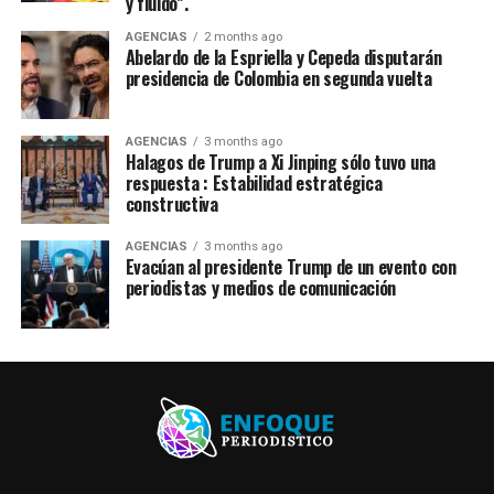
y fluido”.
AGENCIAS
2 months ago
Abelardo de la Espriella y Cepeda disputarán
presidencia de Colombia en segunda vuelta
AGENCIAS
3 months ago
Halagos de Trump a Xi Jinping sólo tuvo una
respuesta : Estabilidad estratégica
constructiva
AGENCIAS
3 months ago
Evacúan al presidente Trump de un evento con
periodistas y medios de comunicación