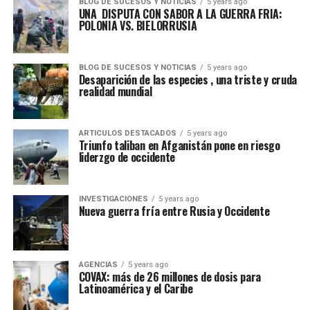
BLOG DE SUCESOS Y NOTICIAS
5 years ago
UNA DISPUTA CON SABOR A LA GUERRA FRIA:
POLONIA VS. BIELORRUSIA
BLOG DE SUCESOS Y NOTICIAS
5 years ago
Desaparición de las especies , una triste y cruda
realidad mundial
ARTICULOS DESTACADOS
5 years ago
Triunfo taliban en Afganistán pone en riesgo
liderzgo de occidente
INVESTIGACIONES
5 years ago
Nueva guerra fría entre Rusia y Occidente
AGENCIAS
5 years ago
COVAX: más de 26 millones de dosis para
Latinoamérica y el Caribe