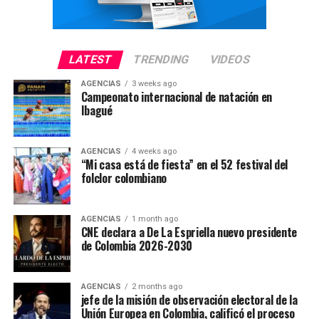
LATEST
TRENDING
VIDEOS
AGENCIAS
3 weeks ago
Campeonato internacional de natación en
Ibagué
AGENCIAS
4 weeks ago
“Mi casa está de fiesta” en el 52 festival del
folclor colombiano
AGENCIAS
1 month ago
CNE declara a De La Espriella nuevo presidente
de Colombia 2026-2030
AGENCIAS
2 months ago
jefe de la misión de observación electoral de la
Unión Europea en Colombia, calificó el proceso