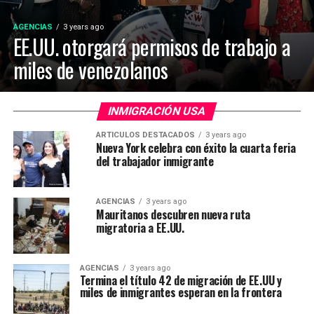
AGENCIAS
3 years ago
EE.UU. otorgará permisos de trabajo a
miles de venezolanos
INMIGRACIÓN USA
ARTICULOS DESTACADOS
3 years ago
Nueva York celebra con éxito la cuarta feria
del trabajador inmigrante
AGENCIAS
3 years ago
Mauritanos descubren nueva ruta
migratoria a EE.UU.
AGENCIAS
3 years ago
Termina el título 42 de migración de EE.UU y
miles de inmigrantes esperan en la frontera