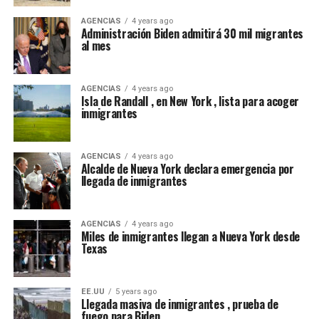
AGENCIAS
4 years ago
Administración Biden admitirá 30 mil migrantes
al mes
AGENCIAS
4 years ago
Isla de Randall , en New York , lista para acoger
inmigrantes
AGENCIAS
4 years ago
Alcalde de Nueva York declara emergencia por
llegada de inmigrantes
AGENCIAS
4 years ago
Miles de inmigrantes llegan a Nueva York desde
Texas
EE.UU
5 years ago
Llegada masiva de inmigrantes , prueba de
fuego para Biden