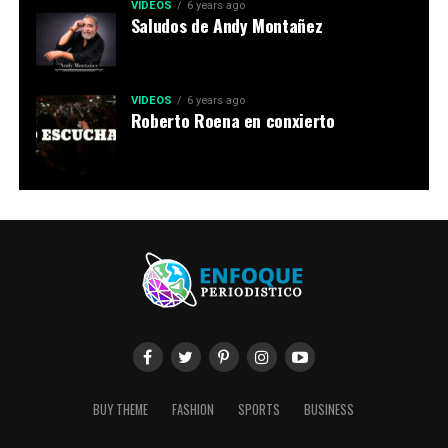
VIDEOS
6 years ago
Saludos de Andy Montañez
VIDEOS
6 years ago
Roberto Roena en conxierto
BUY THEME
FASHION
SPORTS
BUSINESS