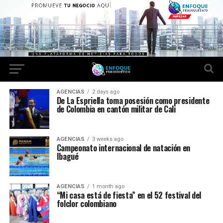
AGENCIAS
2 days ago
De La Espriella toma posesión como presidente
de Colombia en cantón militar de Cali
AGENCIAS
3 weeks ago
Campeonato internacional de natación en
Ibagué
AGENCIAS
1 month ago
“Mi casa está de fiesta” en el 52 festival del
folclor colombiano