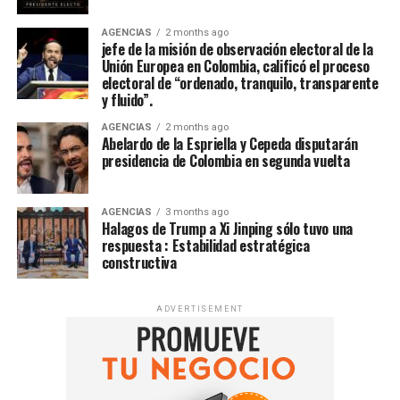
AGENCIAS
2 months ago
jefe de la misión de observación electoral de la
Unión Europea en Colombia, calificó el proceso
electoral de “ordenado, tranquilo, transparente
y fluido”.
AGENCIAS
2 months ago
Abelardo de la Espriella y Cepeda disputarán
presidencia de Colombia en segunda vuelta
AGENCIAS
3 months ago
Halagos de Trump a Xi Jinping sólo tuvo una
respuesta : Estabilidad estratégica
constructiva
ADVERTISEMENT