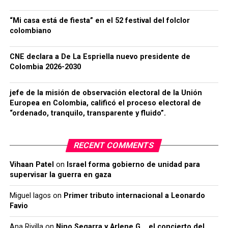
“Mi casa está de fiesta” en el 52 festival del folclor
colombiano
CNE declara a De La Espriella nuevo presidente de
Colombia 2026-2030
jefe de la misión de observación electoral de la Unión
Europea en Colombia, calificó el proceso electoral de
“ordenado, tranquilo, transparente y fluido”.
RECENT COMMENTS
Vihaan Patel
on
Israel forma gobierno de unidad para
supervisar la guerra en gaza
Miguel lagos
on
Primer tributo internacional a Leonardo
Favio
Ana Rivilla
on
Nino Segarra y Arlene G. , el concierto del