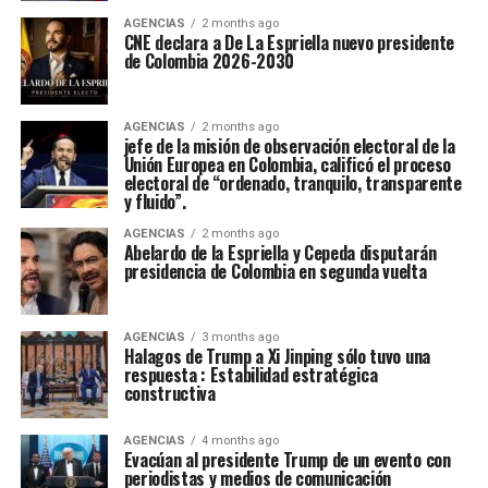
AGENCIAS
2 months ago
CNE declara a De La Espriella nuevo presidente
de Colombia 2026-2030
AGENCIAS
2 months ago
jefe de la misión de observación electoral de la
Unión Europea en Colombia, calificó el proceso
electoral de “ordenado, tranquilo, transparente
y fluido”.
AGENCIAS
2 months ago
Abelardo de la Espriella y Cepeda disputarán
presidencia de Colombia en segunda vuelta
AGENCIAS
3 months ago
Halagos de Trump a Xi Jinping sólo tuvo una
respuesta : Estabilidad estratégica
constructiva
AGENCIAS
4 months ago
Evacúan al presidente Trump de un evento con
periodistas y medios de comunicación