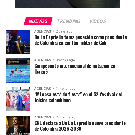
NUEVOS
TRENDING
VIDEOS
AGENCIAS
2 days ago
De La Espriella toma posesión como presidente
de Colombia en cantón militar de Cali
AGENCIAS
3 weeks ago
Campeonato internacional de natación en
Ibagué
AGENCIAS
1 month ago
“Mi casa está de fiesta” en el 52 festival del
folclor colombiano
AGENCIAS
2 months ago
CNE declara a De La Espriella nuevo presidente
de Colombia 2026-2030