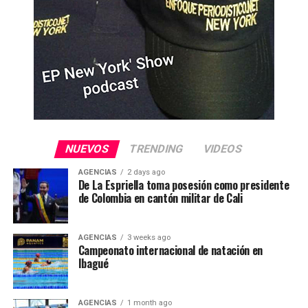
NUEVOS
TRENDING
VIDEOS
AGENCIAS
2 days ago
De La Espriella toma posesión como presidente
de Colombia en cantón militar de Cali
AGENCIAS
3 weeks ago
Campeonato internacional de natación en
Ibagué
AGENCIAS
1 month ago