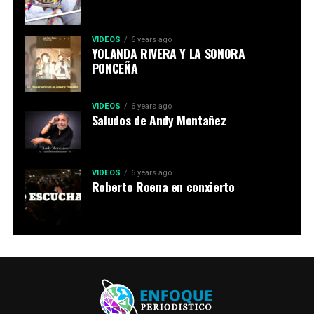
VIDEOS
6 years ago
YOLANDA RIVERA Y LA SONORA
PONCEÑA
VIDEOS
6 years ago
Saludos de Andy Montañez
VIDEOS
6 years ago
Roberto Roena en conxierto