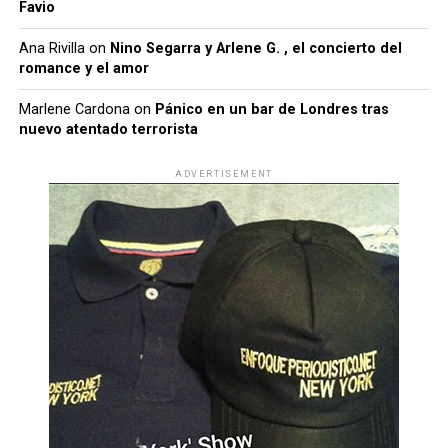
Favio
Ana Rivilla
on
Nino Segarra y Arlene G. , el concierto del
romance y el amor
Marlene Cardona
on
Pánico en un bar de Londres tras
nuevo atentado terrorista
ADVERTISEMENT