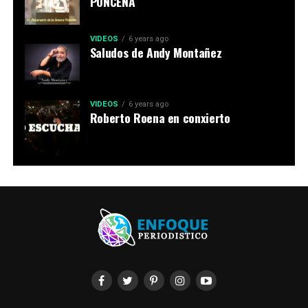
PONCEÑA
VIDEOS
6 years ago
Saludos de Andy Montañez
VIDEOS
6 years ago
Roberto Roena en conxierto