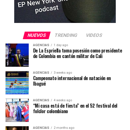
NUEVOS
TRENDING
VIDEOS
AGENCIAS
1 day ago
De La Espriella toma posesión como presidente
de Colombia en cantón militar de Cali
AGENCIAS
3 weeks ago
Campeonato internacional de natación en
Ibagué
AGENCIAS
4 weeks ago
“Mi casa está de fiesta” en el 52 festival del
folclor colombiano
AGENCIAS
2 months ago