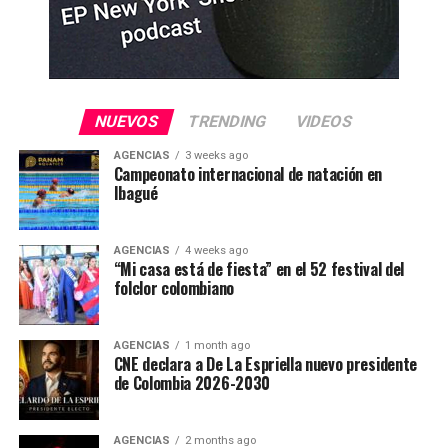
NUEVOS
TRENDING
VIDEOS
AGENCIAS
3 weeks ago
Campeonato internacional de natación en
Ibagué
AGENCIAS
4 weeks ago
“Mi casa está de fiesta” en el 52 festival del
folclor colombiano
AGENCIAS
1 month ago
CNE declara a De La Espriella nuevo presidente
de Colombia 2026-2030
AGENCIAS
2 months ago