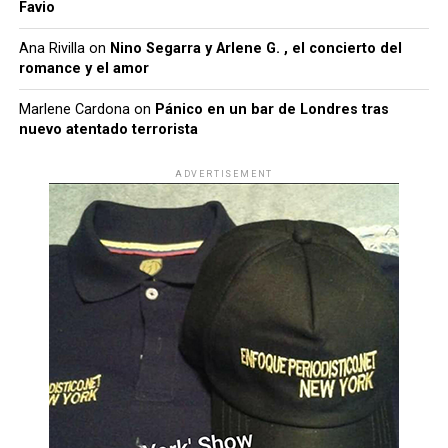
Favio
Ana Rivilla
on
Nino Segarra y Arlene G. , el concierto del
romance y el amor
Marlene Cardona
on
Pánico en un bar de Londres tras
nuevo atentado terrorista
ADVERTISEMENT