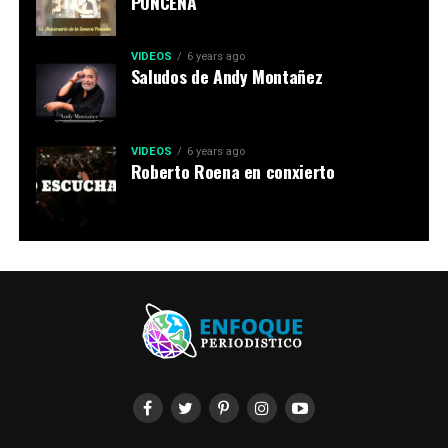
PONCEÑA
VIDEOS
6 years ago
Saludos de Andy Montañez
VIDEOS
6 years ago
Roberto Roena en conxierto