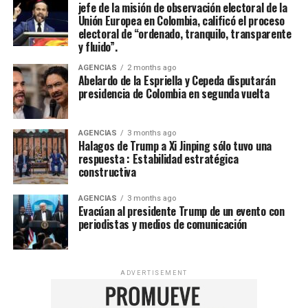
jefe de la misión de observación electoral de la
Unión Europea en Colombia, calificó el proceso
electoral de “ordenado, tranquilo, transparente
y fluido”.
AGENCIAS
2 months ago
Abelardo de la Espriella y Cepeda disputarán
presidencia de Colombia en segunda vuelta
AGENCIAS
3 months ago
Halagos de Trump a Xi Jinping sólo tuvo una
respuesta : Estabilidad estratégica
constructiva
AGENCIAS
3 months ago
Evacúan al presidente Trump de un evento con
periodistas y medios de comunicación
ADVERTISEMENT