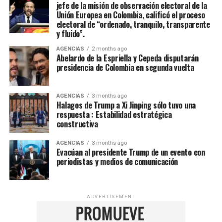
jefe de la misión de observación electoral de la
Unión Europea en Colombia, calificó el proceso
electoral de “ordenado, tranquilo, transparente
y fluido”.
AGENCIAS
2 months ago
Abelardo de la Espriella y Cepeda disputarán
presidencia de Colombia en segunda vuelta
AGENCIAS
3 months ago
Halagos de Trump a Xi Jinping sólo tuvo una
respuesta : Estabilidad estratégica
constructiva
AGENCIAS
3 months ago
Evacúan al presidente Trump de un evento con
periodistas y medios de comunicación
ADVERTISEMENT