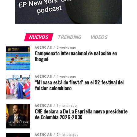
NUEVOS
TRENDING
VIDEOS
AGENCIAS
3 weeks ago
Campeonato internacional de natación en
Ibagué
AGENCIAS
4 weeks ago
“Mi casa está de fiesta” en el 52 festival del
folclor colombiano
AGENCIAS
1 month ago
CNE declara a De La Espriella nuevo presidente
de Colombia 2026-2030
AGENCIAS
2 months ago