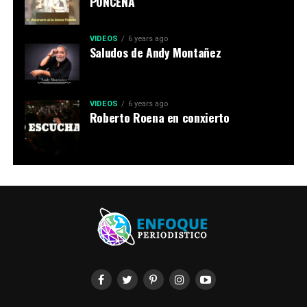
PONCEÑA
VIDEOS
6 years ago
Saludos de Andy Montañez
VIDEOS
6 years ago
Roberto Roena en conxierto