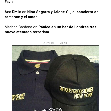
Favio
Ana Rivilla
on
Nino Segarra y Arlene G. , el concierto del
romance y el amor
Marlene Cardona
on
Pánico en un bar de Londres tras
nuevo atentado terrorista
ADVERTISEMENT