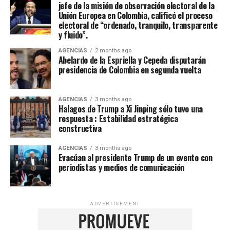
jefe de la misión de observación electoral de la
Unión Europea en Colombia, calificó el proceso
electoral de “ordenado, tranquilo, transparente
y fluido”.
AGENCIAS
2 months ago
Abelardo de la Espriella y Cepeda disputarán
presidencia de Colombia en segunda vuelta
AGENCIAS
3 months ago
Halagos de Trump a Xi Jinping sólo tuvo una
respuesta : Estabilidad estratégica
constructiva
AGENCIAS
3 months ago
Evacúan al presidente Trump de un evento con
periodistas y medios de comunicación
ADVERTISEMENT