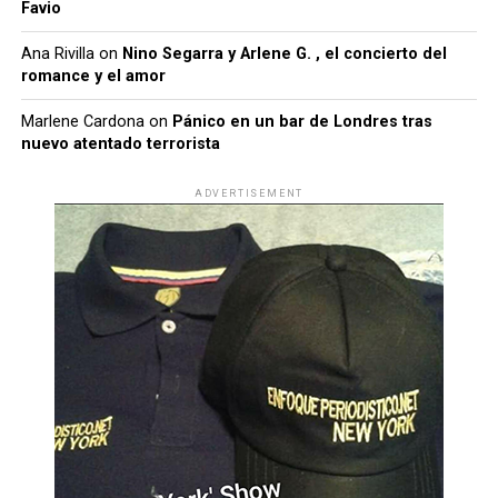
Favio
Ana Rivilla
on
Nino Segarra y Arlene G. , el concierto del
romance y el amor
Marlene Cardona
on
Pánico en un bar de Londres tras
nuevo atentado terrorista
ADVERTISEMENT