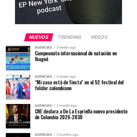
NUEVOS
TRENDING
VIDEOS
AGENCIAS
3 weeks ago
Campeonato internacional de natación en
Ibagué
AGENCIAS
4 weeks ago
“Mi casa está de fiesta” en el 52 festival del
folclor colombiano
AGENCIAS
1 month ago
CNE declara a De La Espriella nuevo presidente
de Colombia 2026-2030
AGENCIAS
2 months ago