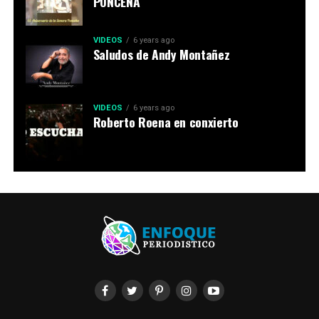
PONCEÑA
VIDEOS
6 years ago
Saludos de Andy Montañez
VIDEOS
6 years ago
Roberto Roena en conxierto