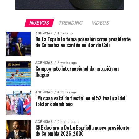
NUEVOS
TRENDING
VIDEOS
AGENCIAS
1 day ago
De La Espriella toma posesión como presidente
de Colombia en cantón militar de Cali
AGENCIAS
3 weeks ago
Campeonato internacional de natación en
Ibagué
AGENCIAS
4 weeks ago
“Mi casa está de fiesta” en el 52 festival del
folclor colombiano
AGENCIAS
2 months ago
CNE declara a De La Espriella nuevo presidente
de Colombia 2026-2030