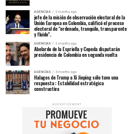
AGENCIAS
2 months ago
jefe de la misión de observación electoral de la
Unión Europea en Colombia, calificó el proceso
electoral de “ordenado, tranquilo, transparente
y fluido”.
AGENCIAS
2 months ago
Abelardo de la Espriella y Cepeda disputarán
presidencia de Colombia en segunda vuelta
AGENCIAS
3 months ago
Halagos de Trump a Xi Jinping sólo tuvo una
respuesta : Estabilidad estratégica
constructiva
ADVERTISEMENT