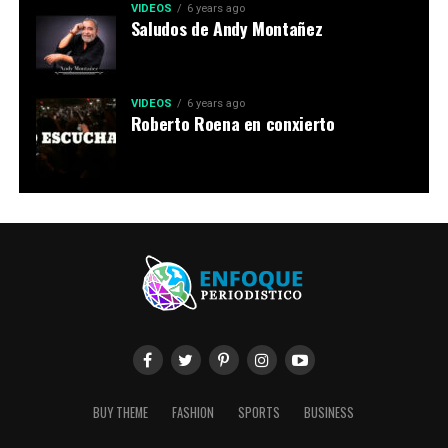
VIDEOS
6 years ago
Saludos de Andy Montañez
VIDEOS
6 years ago
Roberto Roena en conxierto
BUY THEME
FASHION
SPORTS
BUSINESS