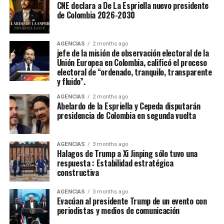
CNE declara a De La Espriella nuevo presidente
de Colombia 2026-2030
AGENCIAS
2 months ago
jefe de la misión de observación electoral de la
Unión Europea en Colombia, calificó el proceso
electoral de “ordenado, tranquilo, transparente
y fluido”.
AGENCIAS
2 months ago
Abelardo de la Espriella y Cepeda disputarán
presidencia de Colombia en segunda vuelta
AGENCIAS
3 months ago
Halagos de Trump a Xi Jinping sólo tuvo una
respuesta : Estabilidad estratégica
constructiva
AGENCIAS
3 months ago
Evacúan al presidente Trump de un evento con
periodistas y medios de comunicación