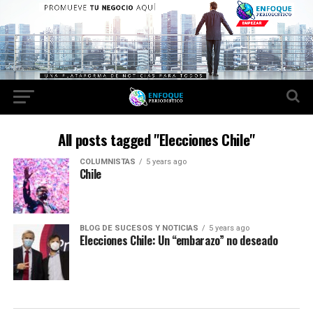
All posts tagged "Elecciones Chile"
COLUMNISTAS
5 years ago
Chile
BLOG DE SUCESOS Y NOTICIAS
5 years ago
Elecciones Chile: Un “embarazo” no deseado