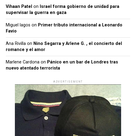
Vihaan Patel
on
Israel forma gobierno de unidad para
supervisar la guerra en gaza
Miguel lagos
on
Primer tributo internacional a Leonardo
Favio
Ana Rivilla
on
Nino Segarra y Arlene G. , el concierto del
romance y el amor
Marlene Cardona
on
Pánico en un bar de Londres tras
nuevo atentado terrorista
ADVERTISEMENT