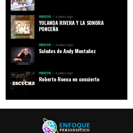
VIDEOS
6 years ago
YOLANDA RIVERA Y LA SONORA
PONCEÑA
VIDEOS
6 years ago
Saludos de Andy Montañez
VIDEOS
6 years ago
Roberto Roena en conxierto