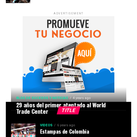
ADVERTISEMENT
BLOG DE SUCESOS Y NOTICIAS
4 years ago
29 años del primer atentado al World
Trade Center
TITLE
VIDEOS
6 years ago
Estampas de Colombia