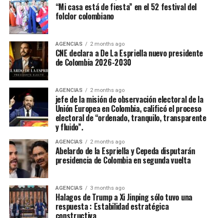
“Mi casa está de fiesta” en el 52 festival del
folclor colombiano
AGENCIAS
2 months ago
CNE declara a De La Espriella nuevo presidente
de Colombia 2026-2030
AGENCIAS
2 months ago
jefe de la misión de observación electoral de la
Unión Europea en Colombia, calificó el proceso
electoral de “ordenado, tranquilo, transparente
y fluido”.
AGENCIAS
2 months ago
Abelardo de la Espriella y Cepeda disputarán
presidencia de Colombia en segunda vuelta
AGENCIAS
3 months ago
Halagos de Trump a Xi Jinping sólo tuvo una
respuesta : Estabilidad estratégica
constructiva