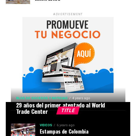
ADVERTISEMENT
BLOG DE SUCESOS Y NOTICIAS
4 years ago
29 años del primer atentado al World
Trade Center
TITLE
VIDEOS
6 years ago
Estampas de Colombia