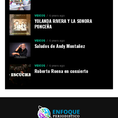
VIDEOS
6 years ago
YOLANDA RIVERA Y LA SONORA
PONCEÑA
VIDEOS
6 years ago
Saludos de Andy Montañez
VIDEOS
6 years ago
Roberto Roena en conxierto