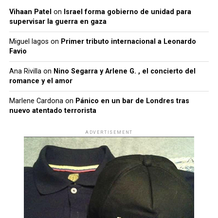
Vihaan Patel
on
Israel forma gobierno de unidad para
supervisar la guerra en gaza
Miguel lagos
on
Primer tributo internacional a Leonardo
Favio
Ana Rivilla
on
Nino Segarra y Arlene G. , el concierto del
romance y el amor
Marlene Cardona
on
Pánico en un bar de Londres tras
nuevo atentado terrorista
ADVERTISEMENT