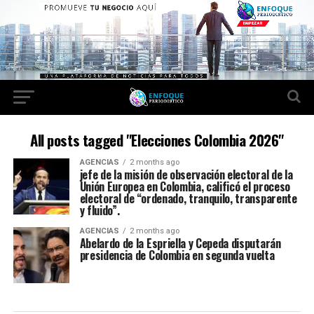
All posts tagged "Elecciones Colombia 2026"
AGENCIAS
2 months ago
jefe de la misión de observación electoral de la
Unión Europea en Colombia, calificó el proceso
electoral de “ordenado, tranquilo, transparente
y fluido”.
AGENCIAS
2 months ago
Abelardo de la Espriella y Cepeda disputarán
presidencia de Colombia en segunda vuelta