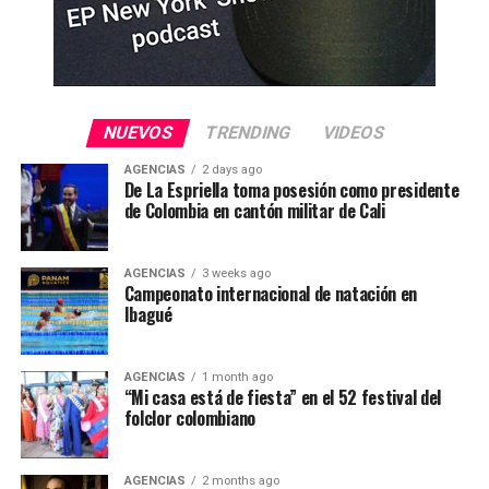
NUEVOS
TRENDING
VIDEOS
AGENCIAS
2 days ago
De La Espriella toma posesión como presidente
de Colombia en cantón militar de Cali
AGENCIAS
3 weeks ago
Campeonato internacional de natación en
Ibagué
AGENCIAS
1 month ago
“Mi casa está de fiesta” en el 52 festival del
folclor colombiano
AGENCIAS
2 months ago