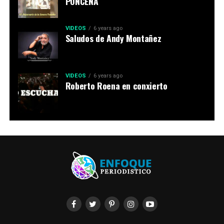
PONCEÑA
VIDEOS
6 years ago
Saludos de Andy Montañez
VIDEOS
6 years ago
Roberto Roena en conxierto