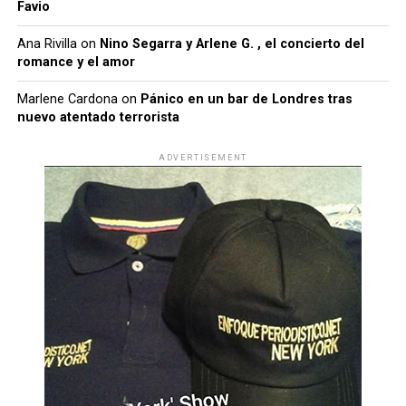
Favio
Ana Rivilla
on
Nino Segarra y Arlene G. , el concierto del
romance y el amor
Marlene Cardona
on
Pánico en un bar de Londres tras
nuevo atentado terrorista
ADVERTISEMENT