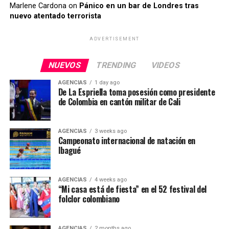
Marlene Cardona
on
Pánico en un bar de Londres tras
nuevo atentado terrorista
ADVERTISEMENT
NUEVOS
TRENDING
VIDEOS
AGENCIAS
1 day ago
De La Espriella toma posesión como presidente
de Colombia en cantón militar de Cali
AGENCIAS
3 weeks ago
Campeonato internacional de natación en
Ibagué
AGENCIAS
4 weeks ago
“Mi casa está de fiesta” en el 52 festival del
folclor colombiano
AGENCIAS
2 months ago