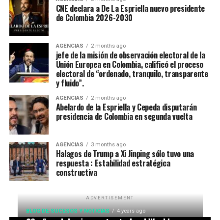
CNE declara a De La Espriella nuevo presidente
de Colombia 2026-2030
AGENCIAS
2 months ago
jefe de la misión de observación electoral de la
Unión Europea en Colombia, calificó el proceso
electoral de “ordenado, tranquilo, transparente
y fluido”.
AGENCIAS
2 months ago
Abelardo de la Espriella y Cepeda disputarán
presidencia de Colombia en segunda vuelta
AGENCIAS
3 months ago
Halagos de Trump a Xi Jinping sólo tuvo una
respuesta : Estabilidad estratégica
constructiva
ADVERTISEMENT
BLOG DE SUCESOS Y NOTICIAS
4 years ago