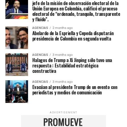
jefe de la misión de observación electoral de la
Unión Europea en Colombia, calificó el proceso
electoral de “ordenado, tranquilo, transparente
y fluido”.
AGENCIAS
2 months ago
Abelardo de la Espriella y Cepeda disputarán
presidencia de Colombia en segunda vuelta
AGENCIAS
3 months ago
Halagos de Trump a Xi Jinping sólo tuvo una
respuesta : Estabilidad estratégica
constructiva
AGENCIAS
3 months ago
Evacúan al presidente Trump de un evento con
periodistas y medios de comunicación
ADVERTISEMENT