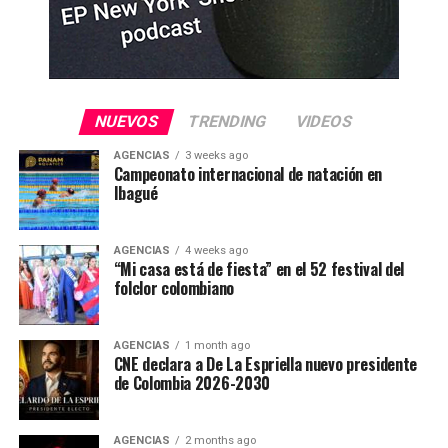
NUEVOS
TRENDING
VIDEOS
AGENCIAS
3 weeks ago
Campeonato internacional de natación en
Ibagué
AGENCIAS
4 weeks ago
“Mi casa está de fiesta” en el 52 festival del
folclor colombiano
AGENCIAS
1 month ago
CNE declara a De La Espriella nuevo presidente
de Colombia 2026-2030
AGENCIAS
2 months ago