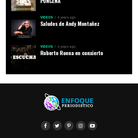
PONCEÑA
VIDEOS
6 years ago
Saludos de Andy Montañez
VIDEOS
6 years ago
Roberto Roena en conxierto