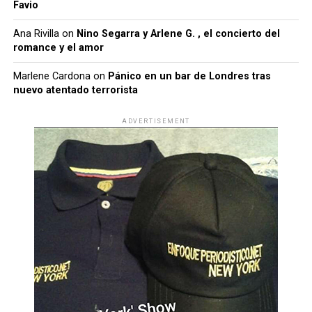
Favio
Ana Rivilla
on
Nino Segarra y Arlene G. , el concierto del
romance y el amor
Marlene Cardona
on
Pánico en un bar de Londres tras
nuevo atentado terrorista
ADVERTISEMENT