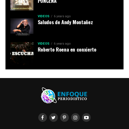
PONCEÑA
VIDEOS
6 years ago
Saludos de Andy Montañez
VIDEOS
6 years ago
Roberto Roena en conxierto