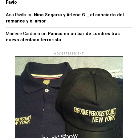
Favio
Ana Rivilla
on
Nino Segarra y Arlene G. , el concierto del
romance y el amor
Marlene Cardona
on
Pánico en un bar de Londres tras
nuevo atentado terrorista
ADVERTISEMENT