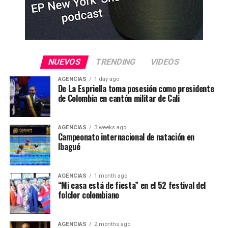
NUEVOS
TRENDING
VIDEOS
AGENCIAS
1 day ago
De La Espriella toma posesión como presidente
de Colombia en cantón militar de Cali
AGENCIAS
3 weeks ago
Campeonato internacional de natación en
Ibagué
AGENCIAS
1 month ago
“Mi casa está de fiesta” en el 52 festival del
folclor colombiano
AGENCIAS
2 months ago