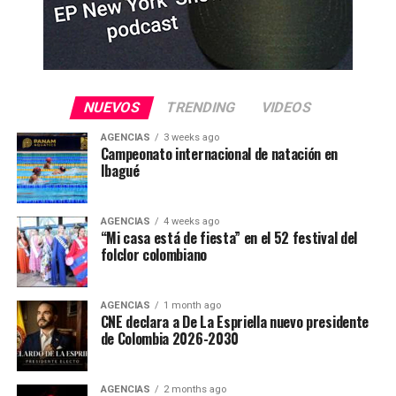
NUEVOS
TRENDING
VIDEOS
AGENCIAS
3 weeks ago
Campeonato internacional de natación en
Ibagué
AGENCIAS
4 weeks ago
“Mi casa está de fiesta” en el 52 festival del
folclor colombiano
AGENCIAS
1 month ago
CNE declara a De La Espriella nuevo presidente
de Colombia 2026-2030
AGENCIAS
2 months ago