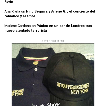
Favio
Ana Rivilla
on
Nino Segarra y Arlene G. , el concierto del
romance y el amor
Marlene Cardona
on
Pánico en un bar de Londres tras
nuevo atentado terrorista
ADVERTISEMENT