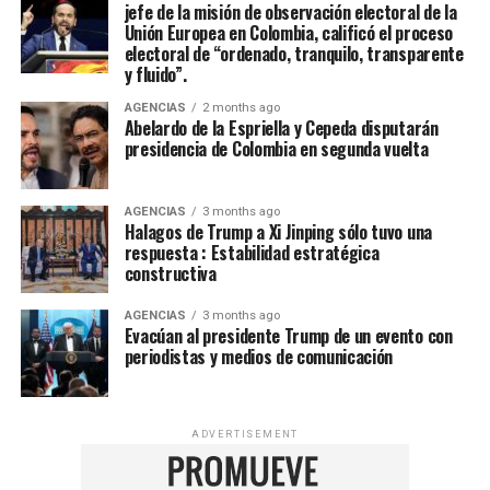
jefe de la misión de observación electoral de la
Unión Europea en Colombia, calificó el proceso
electoral de “ordenado, tranquilo, transparente
y fluido”.
AGENCIAS
2 months ago
Abelardo de la Espriella y Cepeda disputarán
presidencia de Colombia en segunda vuelta
AGENCIAS
3 months ago
Halagos de Trump a Xi Jinping sólo tuvo una
respuesta : Estabilidad estratégica
constructiva
AGENCIAS
3 months ago
Evacúan al presidente Trump de un evento con
periodistas y medios de comunicación
ADVERTISEMENT