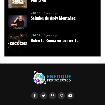
PONCEÑA
VIDEOS
6 years ago
Saludos de Andy Montañez
VIDEOS
6 years ago
Roberto Roena en conxierto