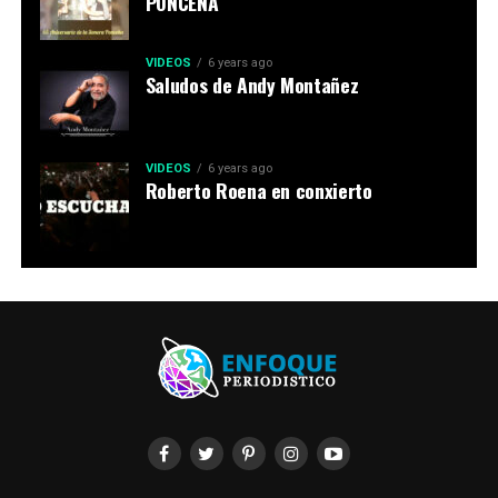
PONCEÑA
VIDEOS
6 years ago
Saludos de Andy Montañez
VIDEOS
6 years ago
Roberto Roena en conxierto