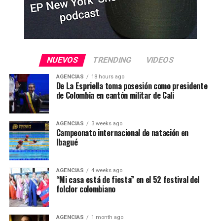
NUEVOS
TRENDING
VIDEOS
AGENCIAS
18 hours ago
De La Espriella toma posesión como presidente
de Colombia en cantón militar de Cali
AGENCIAS
3 weeks ago
Campeonato internacional de natación en
Ibagué
AGENCIAS
4 weeks ago
“Mi casa está de fiesta” en el 52 festival del
folclor colombiano
AGENCIAS
1 month ago