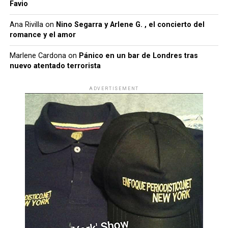
Favio
Ana Rivilla
on
Nino Segarra y Arlene G. , el concierto del
romance y el amor
Marlene Cardona
on
Pánico en un bar de Londres tras
nuevo atentado terrorista
ADVERTISEMENT