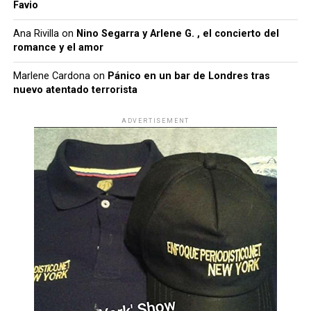
Favio
Ana Rivilla
on
Nino Segarra y Arlene G. , el concierto del
romance y el amor
Marlene Cardona
on
Pánico en un bar de Londres tras
nuevo atentado terrorista
ADVERTISEMENT