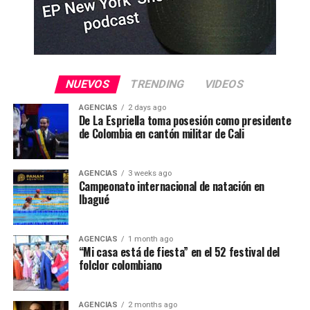
NUEVOS
TRENDING
VIDEOS
AGENCIAS
2 days ago
De La Espriella toma posesión como presidente
de Colombia en cantón militar de Cali
AGENCIAS
3 weeks ago
Campeonato internacional de natación en
Ibagué
AGENCIAS
1 month ago
“Mi casa está de fiesta” en el 52 festival del
folclor colombiano
AGENCIAS
2 months ago