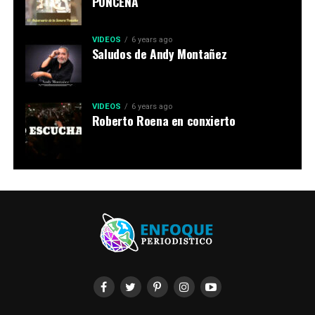
PONCEÑA
VIDEOS
6 years ago
Saludos de Andy Montañez
VIDEOS
6 years ago
Roberto Roena en conxierto