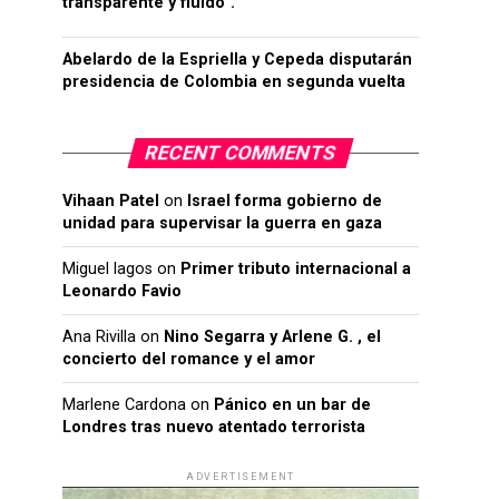
transparente y fluido”.
Abelardo de la Espriella y Cepeda disputarán
presidencia de Colombia en segunda vuelta
RECENT COMMENTS
Vihaan Patel
on
Israel forma gobierno de
unidad para supervisar la guerra en gaza
Miguel lagos
on
Primer tributo internacional a
Leonardo Favio
Ana Rivilla
on
Nino Segarra y Arlene G. , el
concierto del romance y el amor
Marlene Cardona
on
Pánico en un bar de
Londres tras nuevo atentado terrorista
ADVERTISEMENT