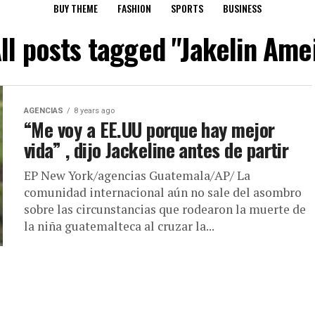
BUY THEME
FASHION
SPORTS
BUSINESS
ll posts tagged "Jakelin Ame
AGENCIAS
8 years ago
“Me voy a EE.UU porque hay mejor
vida” , dijo Jackeline antes de partir
EP New York/agencias Guatemala/AP/ La
comunidad internacional aún no sale del asombro
sobre las circunstancias que rodearon la muerte de
la niña guatemalteca al cruzar la...