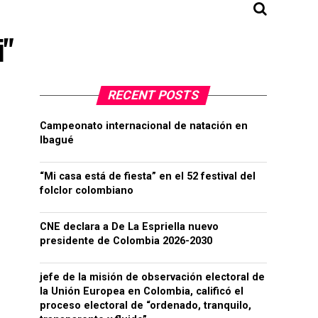
i"
RECENT POSTS
Campeonato internacional de natación en
Ibagué
“Mi casa está de fiesta” en el 52 festival del
folclor colombiano
CNE declara a De La Espriella nuevo
presidente de Colombia 2026-2030
jefe de la misión de observación electoral de
la Unión Europea en Colombia, calificó el
proceso electoral de “ordenado, tranquilo,