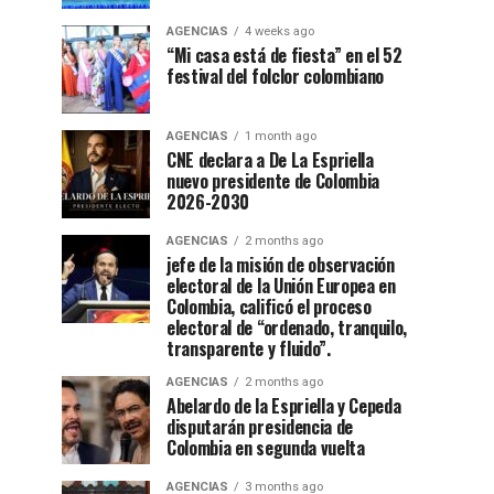
AGENCIAS
4 weeks ago
“Mi casa está de fiesta” en el 52
festival del folclor colombiano
AGENCIAS
1 month ago
CNE declara a De La Espriella
nuevo presidente de Colombia
2026-2030
AGENCIAS
2 months ago
jefe de la misión de observación
electoral de la Unión Europea en
Colombia, calificó el proceso
electoral de “ordenado, tranquilo,
transparente y fluido”.
AGENCIAS
2 months ago
Abelardo de la Espriella y Cepeda
disputarán presidencia de
Colombia en segunda vuelta
AGENCIAS
3 months ago