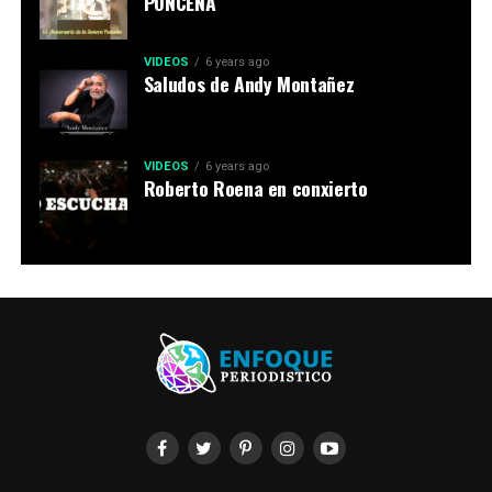
PONCEÑA
VIDEOS
6 years ago
Saludos de Andy Montañez
VIDEOS
6 years ago
Roberto Roena en conxierto