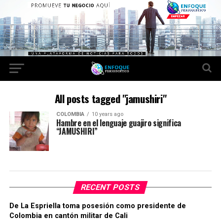
All posts tagged "jamushiri"
COLOMBIA
10 years ago
Hambre en el lenguaje guajiro significa
“JAMUSHIRI”
RECENT POSTS
De La Espriella toma posesión como presidente de
Colombia en cantón militar de Cali