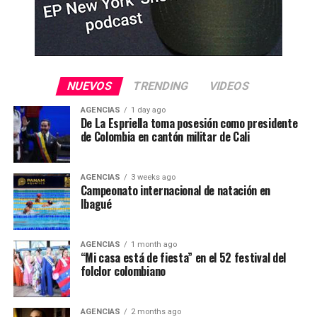
NUEVOS
TRENDING
VIDEOS
AGENCIAS
1 day ago
De La Espriella toma posesión como presidente
de Colombia en cantón militar de Cali
AGENCIAS
3 weeks ago
Campeonato internacional de natación en
Ibagué
AGENCIAS
1 month ago
“Mi casa está de fiesta” en el 52 festival del
folclor colombiano
AGENCIAS
2 months ago