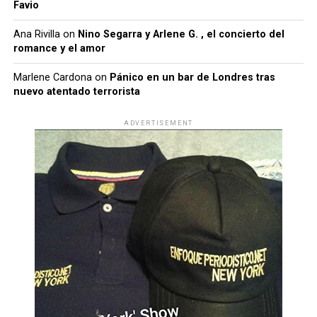
Favio
Ana Rivilla
on
Nino Segarra y Arlene G. , el concierto del
romance y el amor
Marlene Cardona
on
Pánico en un bar de Londres tras
nuevo atentado terrorista
ADVERTISEMENT