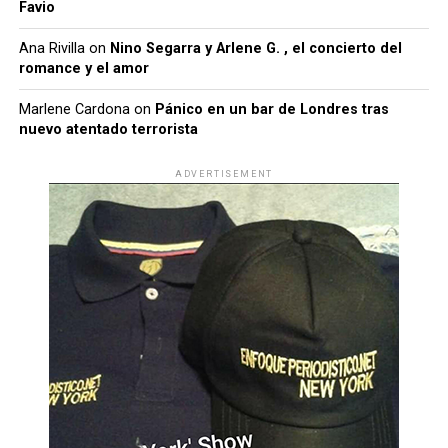
Favio
Ana Rivilla
on
Nino Segarra y Arlene G. , el concierto del
romance y el amor
Marlene Cardona
on
Pánico en un bar de Londres tras
nuevo atentado terrorista
ADVERTISEMENT