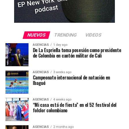
NUEVOS
TRENDING
VIDEOS
AGENCIAS
1 day ago
De La Espriella toma posesión como presidente
de Colombia en cantón militar de Cali
AGENCIAS
3 weeks ago
Campeonato internacional de natación en
Ibagué
AGENCIAS
4 weeks ago
“Mi casa está de fiesta” en el 52 festival del
folclor colombiano
AGENCIAS
2 months ago