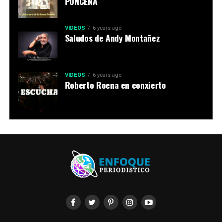
PONCEÑA
VIDEOS
6 years ago
Saludos de Andy Montañez
VIDEOS
6 years ago
Roberto Roena en conxierto