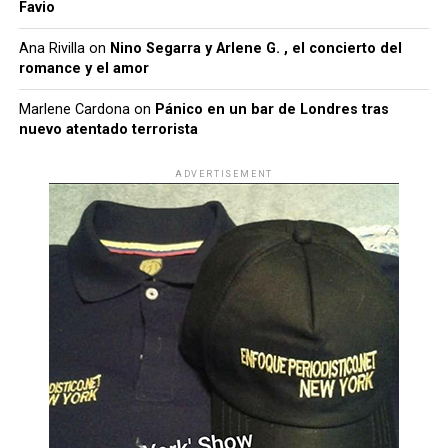
Favio
Ana Rivilla
on
Nino Segarra y Arlene G. , el concierto del
romance y el amor
Marlene Cardona
on
Pánico en un bar de Londres tras
nuevo atentado terrorista
ADVERTISEMENT