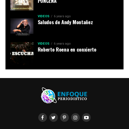
PONCEÑA
VIDEOS
6 years ago
Saludos de Andy Montañez
VIDEOS
6 years ago
Roberto Roena en conxierto