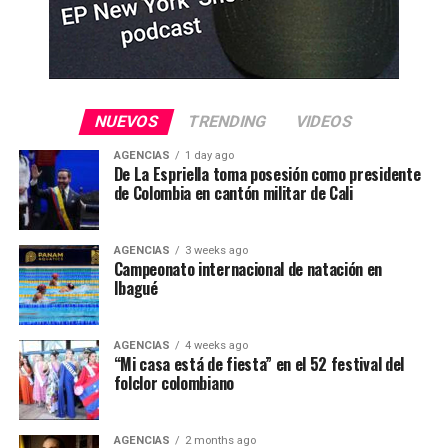
NUEVOS
TRENDING
VIDEOS
AGENCIAS
1 day ago
De La Espriella toma posesión como presidente
de Colombia en cantón militar de Cali
AGENCIAS
3 weeks ago
Campeonato internacional de natación en
Ibagué
AGENCIAS
4 weeks ago
“Mi casa está de fiesta” en el 52 festival del
folclor colombiano
AGENCIAS
2 months ago