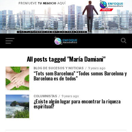
All posts tagged "María Damiani"
BLOG DE SUCESOS Y NOTICIAS
9 years ago
“Tots som Barcelona” “Todos somos Barcelona y
Barcelona es de todos”
COLUMNISTAS
9 years ago
¿Existe algún lugar para encontrar la riqueza
espiritual?