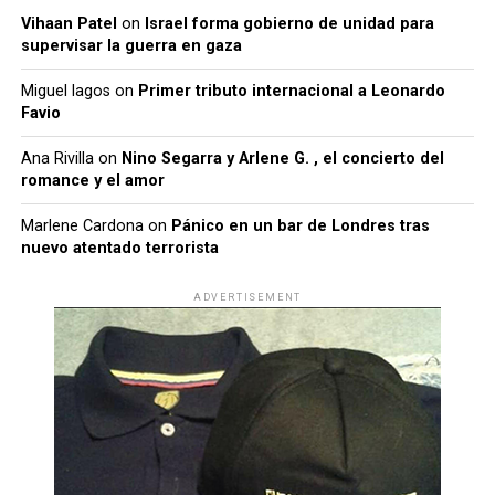
Vihaan Patel
on
Israel forma gobierno de unidad para
supervisar la guerra en gaza
Miguel lagos
on
Primer tributo internacional a Leonardo
Favio
Ana Rivilla
on
Nino Segarra y Arlene G. , el concierto del
romance y el amor
Marlene Cardona
on
Pánico en un bar de Londres tras
nuevo atentado terrorista
ADVERTISEMENT