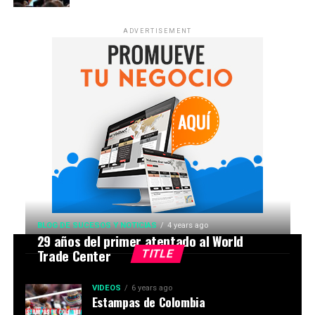
ADVERTISEMENT
BLOG DE SUCESOS Y NOTICIAS
4 years ago
29 años del primer atentado al World
Trade Center
TITLE
VIDEOS
6 years ago
Estampas de Colombia