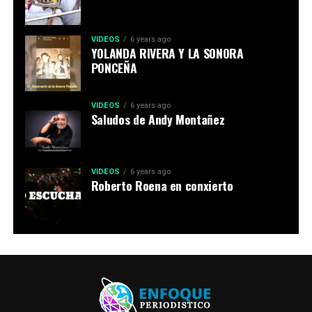
VIDEOS
6 years ago
YOLANDA RIVERA Y LA SONORA
PONCEÑA
VIDEOS
6 years ago
Saludos de Andy Montañez
VIDEOS
6 years ago
Roberto Roena en conxierto