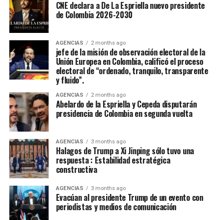
CNE declara a De La Espriella nuevo presidente
de Colombia 2026-2030
AGENCIAS
2 months ago
jefe de la misión de observación electoral de la
Unión Europea en Colombia, calificó el proceso
electoral de “ordenado, tranquilo, transparente
y fluido”.
AGENCIAS
2 months ago
Abelardo de la Espriella y Cepeda disputarán
presidencia de Colombia en segunda vuelta
AGENCIAS
3 months ago
Halagos de Trump a Xi Jinping sólo tuvo una
respuesta : Estabilidad estratégica
constructiva
AGENCIAS
3 months ago
Evacúan al presidente Trump de un evento con
periodistas y medios de comunicación