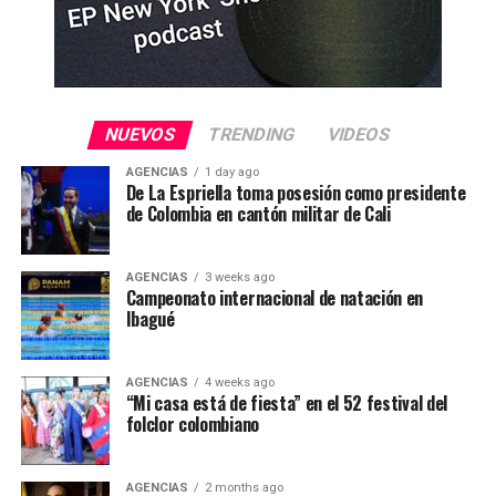
NUEVOS
TRENDING
VIDEOS
AGENCIAS
1 day ago
De La Espriella toma posesión como presidente
de Colombia en cantón militar de Cali
AGENCIAS
3 weeks ago
Campeonato internacional de natación en
Ibagué
AGENCIAS
4 weeks ago
“Mi casa está de fiesta” en el 52 festival del
folclor colombiano
AGENCIAS
2 months ago