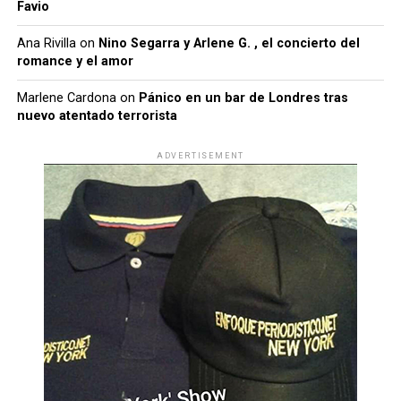
Favio
Ana Rivilla
on
Nino Segarra y Arlene G. , el concierto del
romance y el amor
Marlene Cardona
on
Pánico en un bar de Londres tras
nuevo atentado terrorista
ADVERTISEMENT