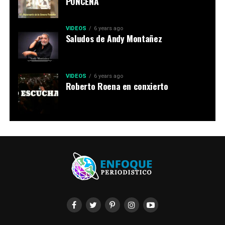
PONCEÑA
VIDEOS
6 years ago
Saludos de Andy Montañez
VIDEOS
6 years ago
Roberto Roena en conxierto