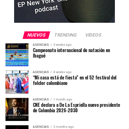
NUEVOS
TRENDING
VIDEOS
AGENCIAS
3 weeks ago
Campeonato internacional de natación en
Ibagué
AGENCIAS
4 weeks ago
“Mi casa está de fiesta” en el 52 festival del
folclor colombiano
AGENCIAS
1 month ago
CNE declara a De La Espriella nuevo presidente
de Colombia 2026-2030
AGENCIAS
2 months ago