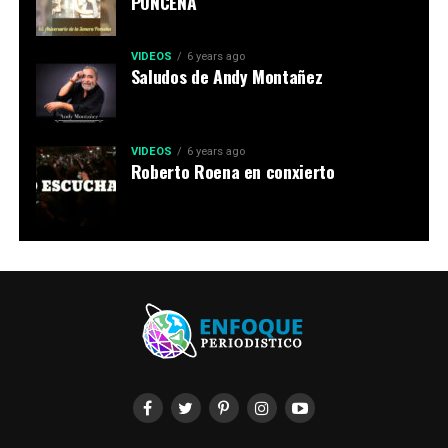
PONCEÑA
VIDEOS
6 years ago
Saludos de Andy Montañez
VIDEOS
6 years ago
Roberto Roena en conxierto