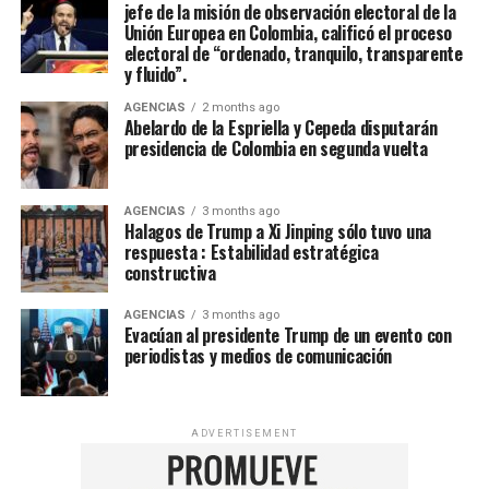
jefe de la misión de observación electoral de la
Unión Europea en Colombia, calificó el proceso
electoral de “ordenado, tranquilo, transparente
y fluido”.
AGENCIAS
2 months ago
Abelardo de la Espriella y Cepeda disputarán
presidencia de Colombia en segunda vuelta
AGENCIAS
3 months ago
Halagos de Trump a Xi Jinping sólo tuvo una
respuesta : Estabilidad estratégica
constructiva
AGENCIAS
3 months ago
Evacúan al presidente Trump de un evento con
periodistas y medios de comunicación
ADVERTISEMENT