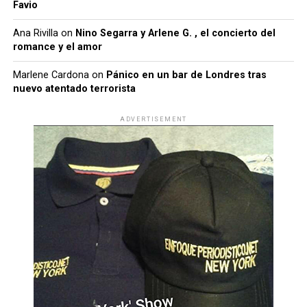
Favio
Ana Rivilla
on
Nino Segarra y Arlene G. , el concierto del
romance y el amor
Marlene Cardona
on
Pánico en un bar de Londres tras
nuevo atentado terrorista
ADVERTISEMENT