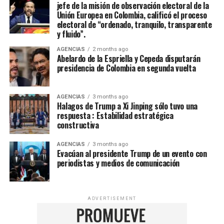
jefe de la misión de observación electoral de la
Unión Europea en Colombia, calificó el proceso
electoral de “ordenado, tranquilo, transparente
y fluido”.
AGENCIAS
2 months ago
Abelardo de la Espriella y Cepeda disputarán
presidencia de Colombia en segunda vuelta
AGENCIAS
3 months ago
Halagos de Trump a Xi Jinping sólo tuvo una
respuesta : Estabilidad estratégica
constructiva
AGENCIAS
3 months ago
Evacúan al presidente Trump de un evento con
periodistas y medios de comunicación
ADVERTISEMENT