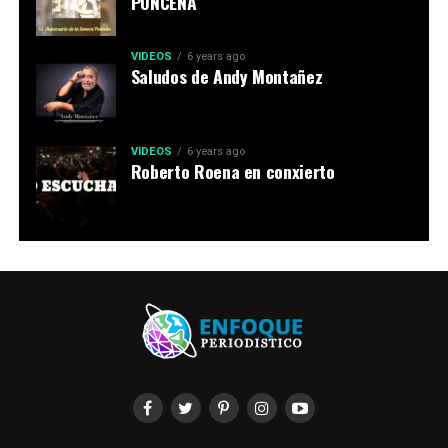
PONCEÑA
VIDEOS
6 years ago
Saludos de Andy Montañez
VIDEOS
6 years ago
Roberto Roena en conxierto