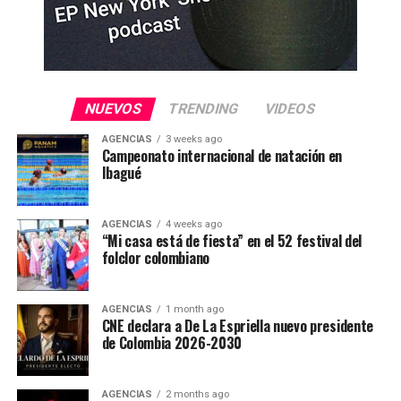
NUEVOS
TRENDING
VIDEOS
AGENCIAS
3 weeks ago
Campeonato internacional de natación en
Ibagué
AGENCIAS
4 weeks ago
“Mi casa está de fiesta” en el 52 festival del
folclor colombiano
AGENCIAS
1 month ago
CNE declara a De La Espriella nuevo presidente
de Colombia 2026-2030
AGENCIAS
2 months ago