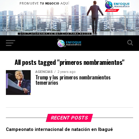
All posts tagged "primeros nombramientos"
AGENCIAS
2 years ago
Trump y los primeros nombramientos
temerarios
RECENT POSTS
Campeonato internacional de natación en Ibagué