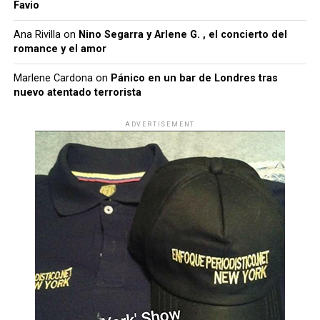
Favio
Ana Rivilla
on
Nino Segarra y Arlene G. , el concierto del
romance y el amor
Marlene Cardona
on
Pánico en un bar de Londres tras
nuevo atentado terrorista
ADVERTISEMENT