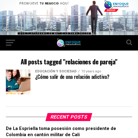
All posts tagged "relaciones de pareja"
EDUCACIÓN Y SOCIEDAD
10 years ago
¿Cómo salir de una relación adictiva?
RECENT POSTS
De La Espriella toma posesión como presidente de
Colombia en cantón militar de Cali