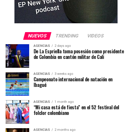
NUEVOS
TRENDING
VIDEOS
AGENCIAS
2 days ago
De La Espriella toma posesión como presidente
de Colombia en cantón militar de Cali
AGENCIAS
3 weeks ago
Campeonato internacional de natación en
Ibagué
AGENCIAS
1 month ago
“Mi casa está de fiesta” en el 52 festival del
folclor colombiano
AGENCIAS
2 months ago