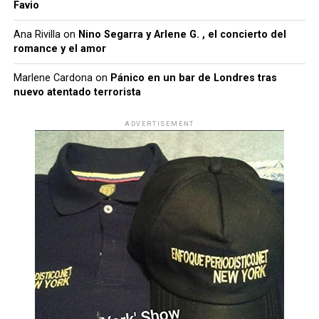
Favio
Ana Rivilla
on
Nino Segarra y Arlene G. , el concierto del
romance y el amor
Marlene Cardona
on
Pánico en un bar de Londres tras
nuevo atentado terrorista
ADVERTISEMENT