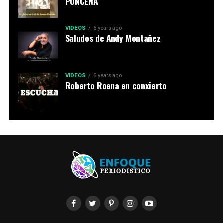
PONCEÑA
VIDEOS
6 years ago
Saludos de Andy Montañez
VIDEOS
6 years ago
Roberto Roena en conxierto