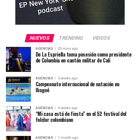
NUEVOS
TRENDING
VIDEOS
AGENCIAS
25 mins ago
De La Espriella toma posesión como presidente
de Colombia en cantón militar de Cali
AGENCIAS
3 weeks ago
Campeonato internacional de natación en
Ibagué
AGENCIAS
4 weeks ago
“Mi casa está de fiesta” en el 52 festival del
folclor colombiano
AGENCIAS
1 month ago