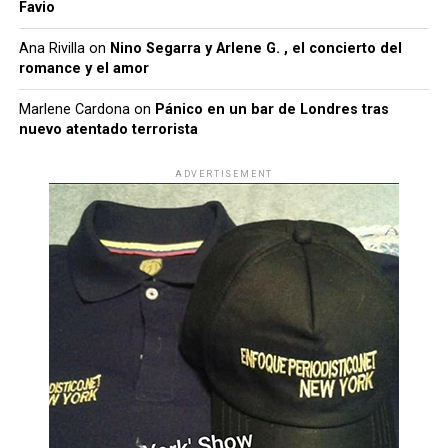
Favio
Ana Rivilla
on
Nino Segarra y Arlene G. , el concierto del
romance y el amor
Marlene Cardona
on
Pánico en un bar de Londres tras
nuevo atentado terrorista
ADVERTISEMENT