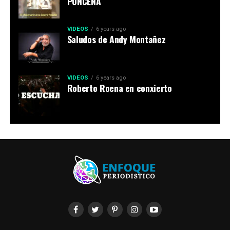
PONCEÑA
VIDEOS
6 years ago
Saludos de Andy Montañez
VIDEOS
6 years ago
Roberto Roena en conxierto