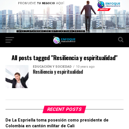
All posts tagged "Resiliencia y espiritualidad"
EDUCACIÓN Y SOCIEDAD
10 years ago
Resiliencia y espiritualidad
RECENT POSTS
De La Espriella toma posesión como presidente de
Colombia en cantón militar de Cali