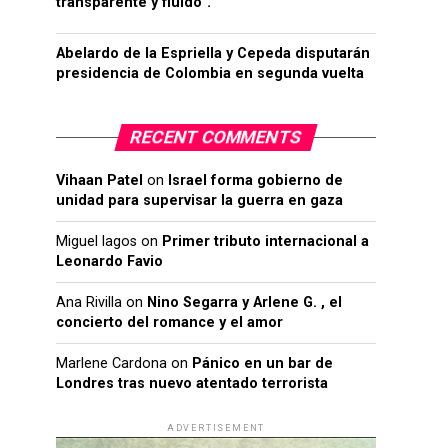
transparente y fluido”.
Abelardo de la Espriella y Cepeda disputarán
presidencia de Colombia en segunda vuelta
RECENT COMMENTS
Vihaan Patel
on
Israel forma gobierno de
unidad para supervisar la guerra en gaza
Miguel lagos
on
Primer tributo internacional a
Leonardo Favio
Ana Rivilla
on
Nino Segarra y Arlene G. , el
concierto del romance y el amor
Marlene Cardona
on
Pánico en un bar de
Londres tras nuevo atentado terrorista
ADVERTISEMENT