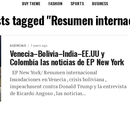
BUY THEME
FASHION
SPORTS
BUSINESS
sts tagged "Resumen interna
AGENCIAS
7 years ago
Venecia–Bolivia–India–EE.UU y
Colombia las noticias de EP New York
EP New York/ Resumen internacional
Inundaciones en Venecia , crisis boliviana ,
impeachment contra Donald Trump y la entrevista
de Ricardo Angoso , las noticias...