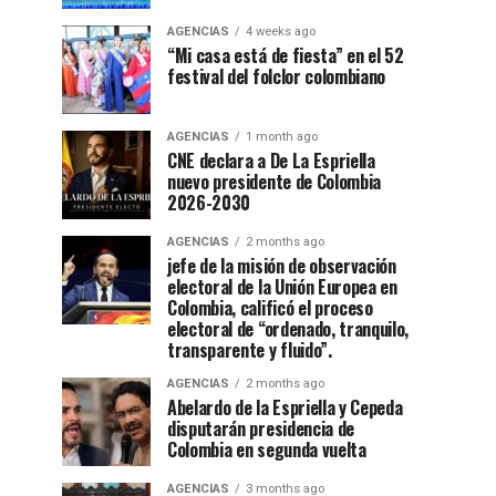
AGENCIAS
4 weeks ago
“Mi casa está de fiesta” en el 52
festival del folclor colombiano
AGENCIAS
1 month ago
CNE declara a De La Espriella
nuevo presidente de Colombia
2026-2030
AGENCIAS
2 months ago
jefe de la misión de observación
electoral de la Unión Europea en
Colombia, calificó el proceso
electoral de “ordenado, tranquilo,
transparente y fluido”.
AGENCIAS
2 months ago
Abelardo de la Espriella y Cepeda
disputarán presidencia de
Colombia en segunda vuelta
AGENCIAS
3 months ago