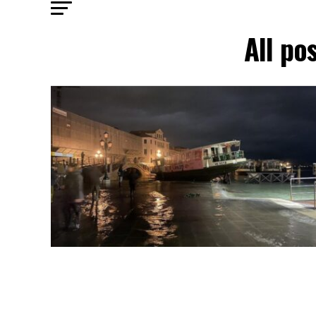
All po