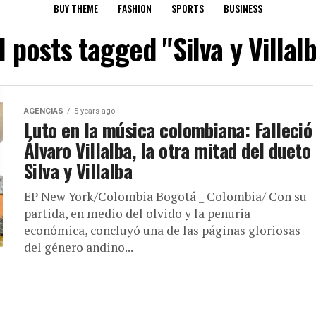
BUY THEME
FASHION
SPORTS
BUSINESS
l posts tagged "Silva y Villal
AGENCIAS
5 years ago
Luto en la música colombiana: Falleció
Álvaro Villalba, la otra mitad del dueto
Silva y Villalba
EP New York/Colombia Bogotá _ Colombia/ Con su
partida, en medio del olvido y la penuria
económica, concluyó una de las páginas gloriosas
del género andino...