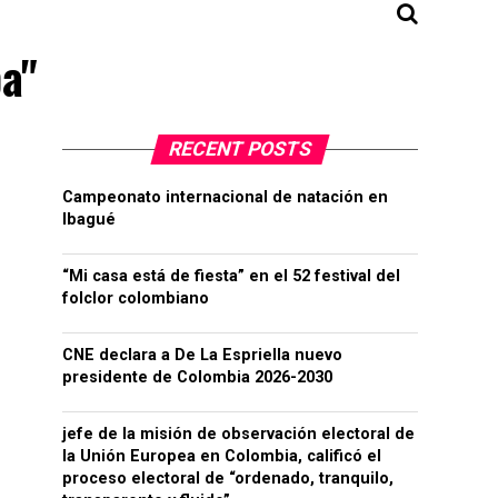
ba"
RECENT POSTS
Campeonato internacional de natación en
Ibagué
“Mi casa está de fiesta” en el 52 festival del
folclor colombiano
CNE declara a De La Espriella nuevo
presidente de Colombia 2026-2030
jefe de la misión de observación electoral de
la Unión Europea en Colombia, calificó el
proceso electoral de “ordenado, tranquilo,