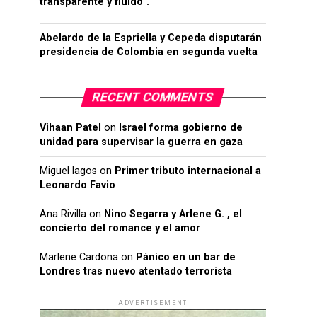
transparente y fluido”.
Abelardo de la Espriella y Cepeda disputarán
presidencia de Colombia en segunda vuelta
RECENT COMMENTS
Vihaan Patel
on
Israel forma gobierno de
unidad para supervisar la guerra en gaza
Miguel lagos
on
Primer tributo internacional a
Leonardo Favio
Ana Rivilla
on
Nino Segarra y Arlene G. , el
concierto del romance y el amor
Marlene Cardona
on
Pánico en un bar de
Londres tras nuevo atentado terrorista
ADVERTISEMENT