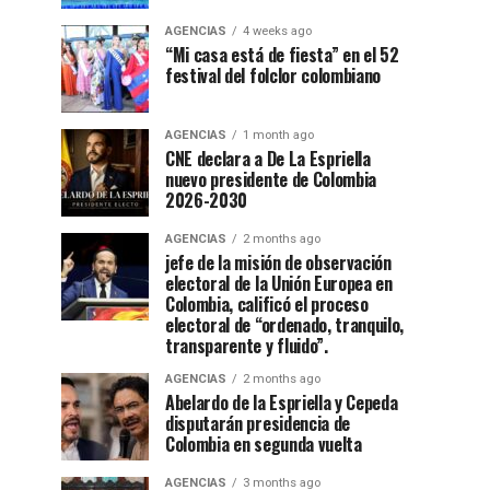
AGENCIAS
4 weeks ago
“Mi casa está de fiesta” en el 52
festival del folclor colombiano
AGENCIAS
1 month ago
CNE declara a De La Espriella
nuevo presidente de Colombia
2026-2030
AGENCIAS
2 months ago
jefe de la misión de observación
electoral de la Unión Europea en
Colombia, calificó el proceso
electoral de “ordenado, tranquilo,
transparente y fluido”.
AGENCIAS
2 months ago
Abelardo de la Espriella y Cepeda
disputarán presidencia de
Colombia en segunda vuelta
AGENCIAS
3 months ago