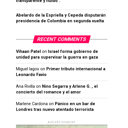
transparente y fluido”.
Abelardo de la Espriella y Cepeda disputarán
presidencia de Colombia en segunda vuelta
RECENT COMMENTS
Vihaan Patel
on
Israel forma gobierno de
unidad para supervisar la guerra en gaza
Miguel lagos
on
Primer tributo internacional a
Leonardo Favio
Ana Rivilla
on
Nino Segarra y Arlene G. , el
concierto del romance y el amor
Marlene Cardona
on
Pánico en un bar de
Londres tras nuevo atentado terrorista
ADVERTISEMENT