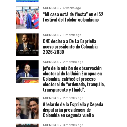
AGENCIAS
4 weeks ago
“Mi casa está de fiesta” en el 52
festival del folclor colombiano
AGENCIAS
1 month ago
CNE declara a De La Espriella
nuevo presidente de Colombia
2026-2030
AGENCIAS
2 months ago
jefe de la misión de observación
electoral de la Unión Europea en
Colombia, calificó el proceso
electoral de “ordenado, tranquilo,
transparente y fluido”.
AGENCIAS
2 months ago
Abelardo de la Espriella y Cepeda
disputarán presidencia de
Colombia en segunda vuelta
AGENCIAS
3 months ago