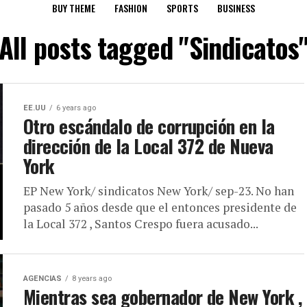
BUY THEME
FASHION
SPORTS
BUSINESS
All posts tagged "Sindicatos
EE.UU
6 years ago
Otro escándalo de corrupción en la
dirección de la Local 372 de Nueva
York
EP New York/ sindicatos New York/ sep-23. No han
pasado 5 años desde que el entonces presidente de
la Local 372 , Santos Crespo fuera acusado...
AGENCIAS
8 years ago
Mientras sea gobernador de New York ,