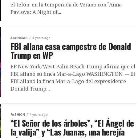
el telón en la temporada de Verano con “Anna
Pavlova: A Night of...
AGENCIAS
4 years ago
FBI allana casa campestre de Donald
Trump en WP
EP New York/West Palm Beach Trump afirma que el
FBI allanó su finca Mar-a-Lago WASHINGTON — El
FBI allanó la finca Mar-a-Lago del expresidente
Donald Trump...
FASHION
4 years ago
“El Señor de los árboles”, “El Ángel de
la valija” y “Las Juanas, una herejía