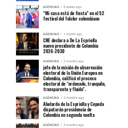
AGENCIAS
4 weeks ago
“Mi casa está de fiesta” en el 52
festival del folclor colombiano
AGENCIAS
1 month ago
CNE declara a De La Espriella
nuevo presidente de Colombia
2026-2030
AGENCIAS
2 months ago
jefe de la misión de observación
electoral de la Unión Europea en
Colombia, calificó el proceso
electoral de “ordenado, tranquilo,
transparente y fluido”.
AGENCIAS
2 months ago
Abelardo de la Espriella y Cepeda
disputarán presidencia de
Colombia en segunda vuelta
AGENCIAS
3 months ago