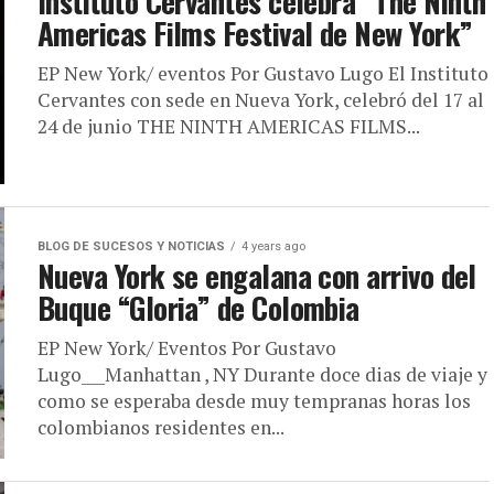
Instituto Cervantes celebra “The Ninth
Americas Films Festival de New York”
EP New York/ eventos Por Gustavo Lugo El Instituto
Cervantes con sede en Nueva York, celebró del 17 al
24 de junio THE NINTH AMERICAS FILMS...
BLOG DE SUCESOS Y NOTICIAS
4 years ago
Nueva York se engalana con arrivo del
Buque “Gloria” de Colombia
EP New York/ Eventos Por Gustavo
Lugo___Manhattan , NY Durante doce dias de viaje y
como se esperaba desde muy tempranas horas los
colombianos residentes en...