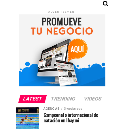
ADVERTISEMENT
LATEST
TRENDING
VIDEOS
AGENCIAS
3 weeks ago
Campeonato internacional de
natación en Ibagué