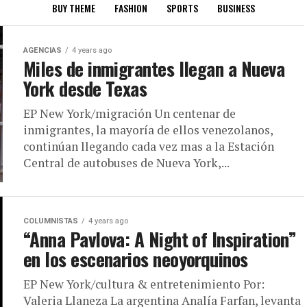
BUY THEME
FASHION
SPORTS
BUSINESS
AGENCIAS
4 years ago
Miles de inmigrantes llegan a Nueva
York desde Texas
EP New York/migración Un centenar de
inmigrantes, la mayoría de ellos venezolanos,
continúan llegando cada vez mas a la Estación
Central de autobuses de Nueva York,...
COLUMNISTAS
4 years ago
“Anna Pavlova: A Night of Inspiration”
en los escenarios neoyorquinos
EP New York/cultura & entretenimiento Por:
Valeria Llaneza La argentina Analía Farfan, levanta