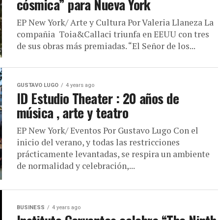
cósmica” para Nueva York
EP New York/ Arte y Cultura Por Valeria Llaneza La
compañia Toia&Callaci triunfa en EEUU con tres
de sus obras más premiadas. “El Señor de los...
GUSTAVO LUGO
4 years ago
ID Estudio Theater : 20 años de
música , arte y teatro
EP New York/ Eventos Por Gustavo Lugo Con el
inicio del verano, y todas las restricciones
prácticamente levantadas, se respira un ambiente
de normalidad y celebración,...
BUSINESS
4 years ago