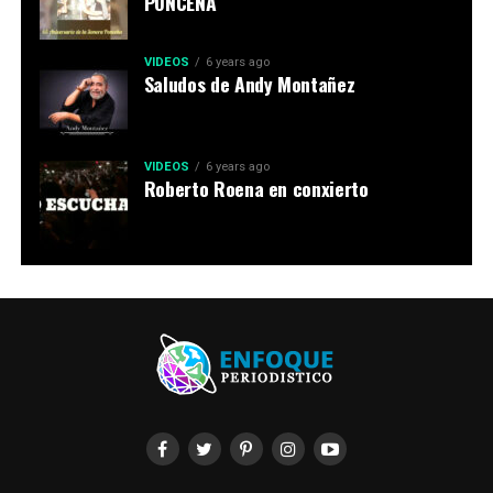
PONCEÑA
VIDEOS
6 years ago
Saludos de Andy Montañez
VIDEOS
6 years ago
Roberto Roena en conxierto