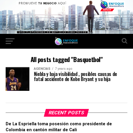
All posts tagged "Basquetbol"
AGENCIAS
7 years ago
Niebla y baja visibilidad , posibles causas de
fatal accidente de Kobe Bryant y su hija
RECENT POSTS
De La Espriella toma posesión como presidente de
Colombia en cantón militar de Cali