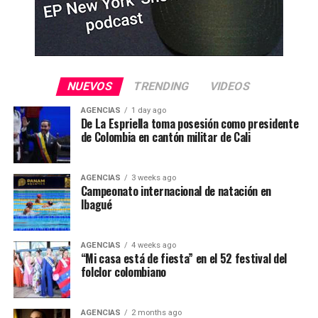
NUEVOS
TRENDING
VIDEOS
AGENCIAS
1 day ago
De La Espriella toma posesión como presidente
de Colombia en cantón militar de Cali
AGENCIAS
3 weeks ago
Campeonato internacional de natación en
Ibagué
AGENCIAS
4 weeks ago
“Mi casa está de fiesta” en el 52 festival del
folclor colombiano
AGENCIAS
2 months ago