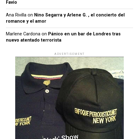
Favio
Ana Rivilla
on
Nino Segarra y Arlene G. , el concierto del
romance y el amor
Marlene Cardona
on
Pánico en un bar de Londres tras
nuevo atentado terrorista
ADVERTISEMENT