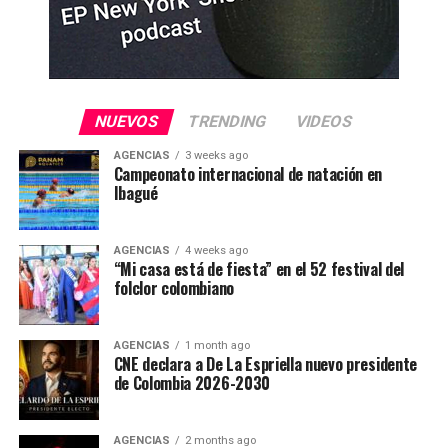
NUEVOS
TRENDING
VIDEOS
AGENCIAS
3 weeks ago
Campeonato internacional de natación en
Ibagué
AGENCIAS
4 weeks ago
“Mi casa está de fiesta” en el 52 festival del
folclor colombiano
AGENCIAS
1 month ago
CNE declara a De La Espriella nuevo presidente
de Colombia 2026-2030
AGENCIAS
2 months ago