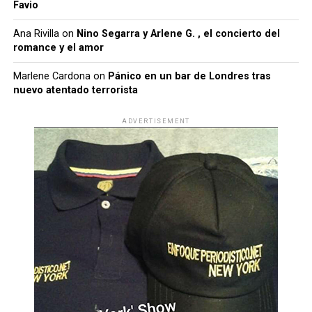
Favio
Ana Rivilla
on
Nino Segarra y Arlene G. , el concierto del
romance y el amor
Marlene Cardona
on
Pánico en un bar de Londres tras
nuevo atentado terrorista
ADVERTISEMENT